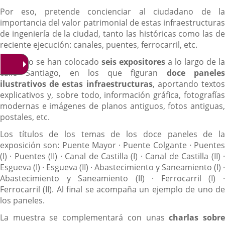
Por eso, pretende concienciar al ciudadano de la
importancia del valor patrimonial de estas infraestructuras
de ingeniería de la ciudad, tanto las históricas como las de
reciente ejecución: canales, puentes, ferrocarril, etc.
Para ello se han colocado
seis expositores
a lo largo de la
calle Santiago, en los que figuran
doce panele
ilustrativos de estas infraestructuras
, aportando texto
explicativos y, sobre todo, información gráfica, fotografías
modernas e imágenes de planos antiguos, fotos antiguas,
postales, etc.
Los títulos de los temas de los doce paneles de la
exposición son: Puente Mayor · Puente Colgante · Puentes
(I) · Puentes (II) · Canal de Castilla (I) · Canal de Castilla (II) ·
Esgueva (I) · Esgueva (II) · Abastecimiento y Saneamiento (I) ·
Abastecimiento y Saneamiento (II) · Ferrocarril (I) ·
Ferrocarril (II). Al final se acompaña un ejemplo de uno de
los paneles.
La muestra se complementará con unas
charlas sobr