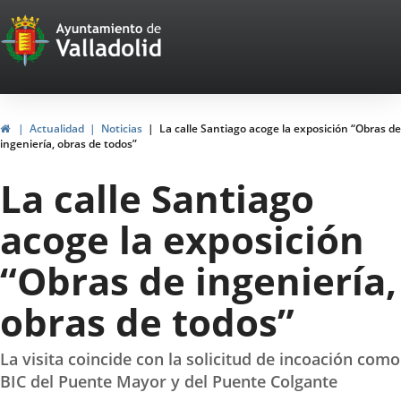
Portal
Saltar al contenido
Web
del
Ayuntamiento
Inicio
Actualidad
Noticias
La calle Santiago acoge la exposición “Obras de
ingeniería, obras de todos”
de
La calle Santiago
Valladolid
acoge la exposición
“Obras de ingeniería,
obras de todos”
La visita coincide con la solicitud de incoación como
BIC del Puente Mayor y del Puente Colgante