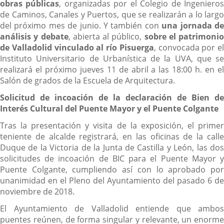
obras públicas
, organizadas por el Colegio de Ingeniero
de Caminos, Canales y Puertos, que se realizarán a lo largo
del próximo mes de junio. Y también con
una jornada d
análisis y debate
, abierta al público,
sobre el patrimonio
de Valladolid vinculado al río Pisuerga
, convocada por el
Instituto Universitario de Urbanística de la UVA, que se
realizará el próximo jueves 11 de abril a las 18:00 h. en el
Salón de grados de la Escuela de Arquitectura.
Solicitud de incoación de la declaración de Bien de
Interés Cultural del Puente Mayor y el Puente Colgante
Tras la presentación y visita de la exposición, el primer
teniente de alcalde registrará, en las oficinas de la calle
Duque de la Victoria de la Junta de Castilla y León, las dos
solicitudes de incoación de BIC para el Puente Mayor y
Puente Colgante, cumpliendo así con lo aprobado por
unanimidad en el Pleno del Ayuntamiento del pasado 6 de
noviembre de 2018.
El Ayuntamiento de Valladolid entiende que ambos
puentes reúnen, de forma singular y relevante, un enorme