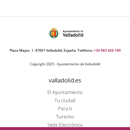
Plaza Mayor, 1. 47001 Valladolid, España. Teléfono:
+34 983 426 100
Copyright 2025 - Ayuntamiento de Valladolid
valladolid.es
El Ayuntamiento
Tu ciudad
Para ti
Este
Turismo
enlace
Enlace
Sede Electrónica