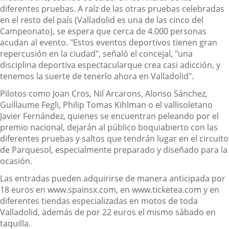
diferentes pruebas. A raíz de las otras pruebas celebradas
en el resto del país (Valladolid es una de las cinco del
Campeonato), se espera que cerca de 4.000 personas
acudan al evento. "Estos eventos deportivos tienen gran
repercusión en la ciudad", señaló el concejal, "una
disciplina deportiva espectacularque crea casi adicción, y
tenemos la suerte de tenerlo ahora en Valladolid".
Pilotos como Joan Cros, Nil Arcarons, Alonso Sánchez,
Guillaume Fegli, Philip Tomas Kihlman o el vallisoletano
Javier Fernández, quienes se encuentran peleando por el
premio nacional, dejarán al público boquiabierto con las
diferentes pruebas y saltos que tendrán lugar en el circuito
de Parquesol, especialmente preparado y diseñado para la
ocasión.
Las entradas pueden adquirirse de manera anticipada por
18 euros en www.spainsx.com, en www.ticketea.com y en
diferentes tiendas especializadas en motos de toda
Valladolid, además de por 22 euros el mismo sábado en
taquilla.