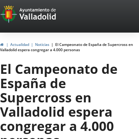
Portal
Saltar al contenido
Web
del
Ayuntamiento
Inicio
Actualidad
Noticias
El Campeonato de España de Supercross en
Valladolid espera congregar a 4.000 personas
de
El Campeonato de
Valladolid
España de
Supercross en
Valladolid espera
congregar a 4.000