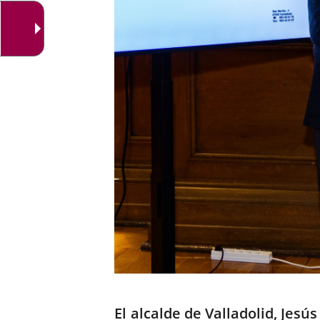
Descripción
El alcalde de Valladolid, Jes