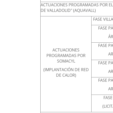
ACTUACIONES PROGRAMADAS POR EL
DE VALLADOLID" (AQUAVALL)
FASE VILL
FASE P
ÁR
FASE P
ACTUACIONES
AR
PROGRAMADAS POR
SOMACYL
FASE P
(IMPLANTACIÓN DE RED
AR
DE CALOR)
FASE P
AR
FASE 
(LICI