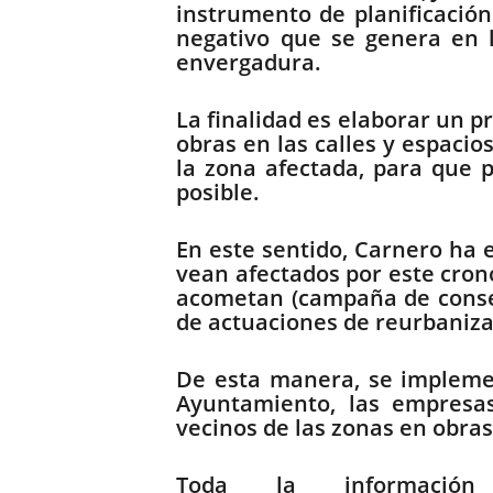
instrumento de planificación
negativo que se genera en 
envergadura.
La finalidad es elaborar un p
obras en las calles y espacio
la zona afectada, para que 
posible.
En este sentido, Carnero ha 
vean afectados por este crono
acometan (campaña de conser
de actuaciones de reurbanizad
De esta manera, se implemen
Ayuntamiento, las empresas
vecinos de las zonas en obras
Toda la informac