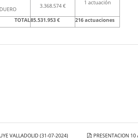
1 actuación
3.368.574 €
 DUERO
TOTAL
85.531.953 €
216
actuaciones
E VALLADOLID (31-07-2024)
PRESENTACION 10 