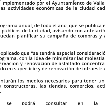
 implementado por el Ayuntamiento de Vallad
las actividades económicas de la ciudad c
rograma anual, de todo el año, que se publica 
s públicos de la ciudad, avisando con antelaci
puedan planificar su campaña de compras y 
explicado que "se tendrá especial consideraci
grama, con la idea de minimizar las molestias
vación y renovación de asfaltado concentrad
o en superficie y de renovación de infraestruc
tarán los medios necesarios para tener una 
 constructoras, las tiendas, comercios, ac
.
ión se podrá consultar en l