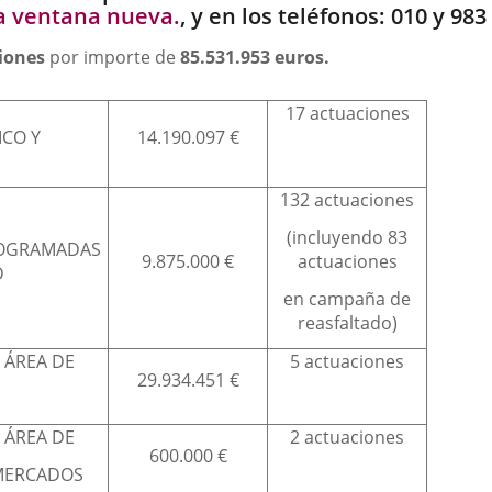
, y en los teléfonos: 010 y 983
iones
por importe de
85.531.953 euros.
17 actuaciones
ICO Y
14.190.097 €
132 actuaciones
(incluyendo 83
ROGRAMADAS
9.875.000 €
actuaciones
D
en campaña de
reasfaltado)
 ÁREA DE
5 actuaciones
29.934.451 €
 ÁREA DE
2 actuaciones
600.000 €
MERCADOS