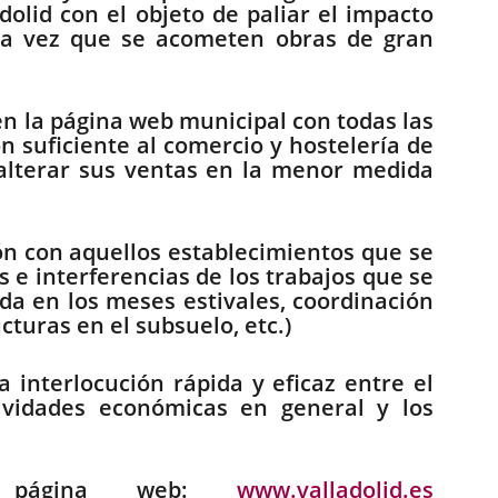
olid con el objeto de paliar el impacto
ada vez que se acometen obras de gran
en la página web municipal con todas las
ón suficiente al comercio y hostelería de
alterar sus ventas en la menor medida
ón con aquellos establecimientos que se
 e interferencias de los trabajos que se
a en los meses estivales, coordinación
turas en el subsuelo, etc.)
interlocución rápida y eficaz entre el
tividades económicas en general y los
a página web:
www.valladolid.es