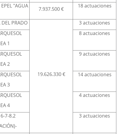
 EPEL "AGUA
18 actuaciones
7.937.500 €
A DEL PRADO
3 actuaciones
ARQUESOL
8 actuaciones
EA 1
ARQUESOL
9 actuaciones
EA 2
19.626.330 €
ARQUESOL
14 actuaciones
EA 3
ARQUESOL
4 actuaciones
EA 4
6-7-8.2
3 actuaciones
TACIÓN)-