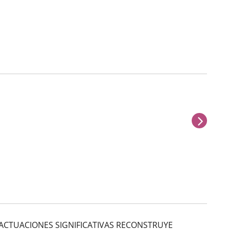
sigu
ACTUACIONES SIGNIFICATIVAS RECONSTRUYE