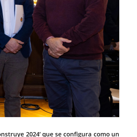
econstruye 2024’ que se configura como un