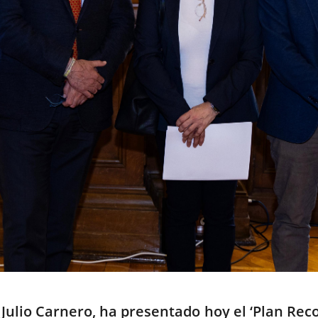
ús Julio Carnero, ha presentado hoy el ‘Plan R