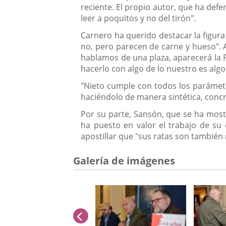
reciente. El propio autor, que ha defe
leer a poquitos y no del tirón".
Carnero ha querido destacar la figura
no, pero parecen de carne y hueso". A
hablamos de una plaza, aparecerá la P
hacerlo con algo de lo nuestro es al
"Nieto cumple con todos los parámetr
haciéndolo de manera sintética, concre
Por su parte, Sansón, que se ha most
ha puesto en valor el trabajo de su
apostillar que "sus ratas son tambié
Galería de imágenes
anterior