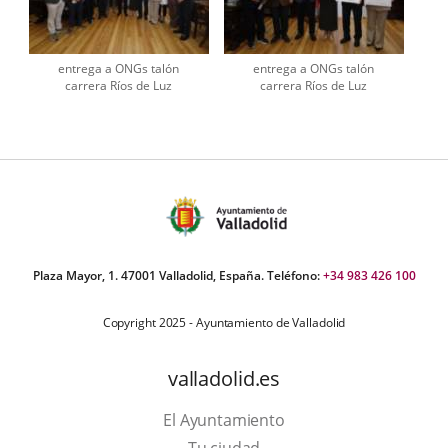
entrega a ONGs talón
entrega a ONGs talón
carrera Ríos de Luz
carrera Ríos de Luz
Plaza Mayor, 1. 47001 Valladolid, España. Teléfono:
+34 983 426 100
Copyright 2025 - Ayuntamiento de Valladolid
valladolid.es
El Ayuntamiento