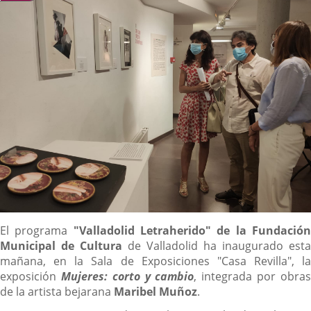
Descripción
El programa
"Valladolid Letraherido" de la Fundació
Municipal de Cultura
de Valladolid ha inaugurado esta
mañana, en la Sala de Exposiciones "Casa Revilla", la
exposición
Mujeres: corto y cambio
, integrada por obra
de la artista bejarana
Maribel Muñoz
.