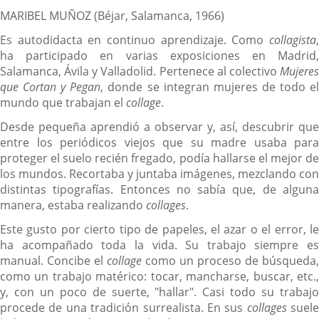
MARIBEL MUÑOZ (Béjar, Salamanca, 1966)
Es autodidacta en continuo aprendizaje. Como
collagista
,
ha participado en varias exposiciones en Madrid,
Salamanca, Ávila y Valladolid. Pertenece al colectivo
Mujeres
que Cortan y Pegan
, donde se integran mujeres de todo e
mundo que trabajan el
collage
.
Desde pequeña aprendió a observar y, así, descubrir que
entre los periódicos viejos que su madre usaba para
proteger el suelo recién fregado, podía hallarse el mejor de
los mundos. Recortaba y juntaba imágenes, mezclando con
distintas tipografías. Entonces no sabía que, de alguna
manera, estaba realizando
collages
.
Este gusto por cierto tipo de papeles, el azar o el error, le
ha acompañado toda la vida. Su trabajo siempre es
manual. Concibe el
collage
como un proceso de búsqueda,
como un trabajo matérico: tocar, mancharse, buscar, etc.,
y, con un poco de suerte, "hallar". Casi todo su trabajo
procede de una tradición surrealista. En sus
collages
suele