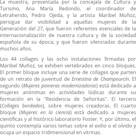
La muestra, presentada por la concejala de Cultura y
Turismo, Ana María Redondo, el coordinador de
Letraherido, Pedro Ojeda, y la artista Maribel Muñoz,
persigue dar visibilidad a aquellas mujeres de la
Generación del 27, que fueron referentes esenciales de la
internacionalización de nuestra cultura y de la sociedad
española de su época; y que fueron silenciadas durante
muchos años.
Los 44 collages y las ocho instalaciones firmadas por
Maribel Muñoz, se exhiben vertebrados en cinco bloques.
El primer bloque incluye una serie de collages que parten
de un retrato de juventud de
Ernestina de Champourcín
. E
segundo (
Mujeres pioneras modernizadoras
) está dedicado a
mujeres anónimas en actividades lúdicas durante su
formación en la "Residencia de Señoritas". El tercero
(
Collages bordados
), sobre mujeres creadoras. El cuart
bloque (
Mujeres en la ciencia
) está dedicado a mujeres
científicas y al histórico laboratorio Foster. Y, por último, el
quinto contempla varios temas sobre el exilio o el olvido y
ocupa un espacio tridimensional en vitrinas.