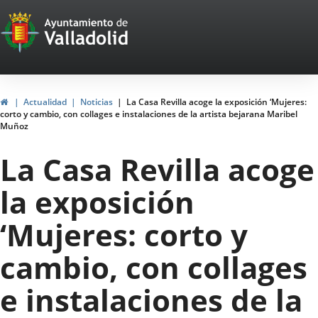
Portal
Saltar al contenido
Web
del
Ayuntamiento
Inicio
Actualidad
Noticias
La Casa Revilla acoge la exposición ‘Mujeres:
corto y cambio, con collages e instalaciones de la artista bejarana Maribel
de
Muñoz
Valladolid
La Casa Revilla acoge
la exposición
‘Mujeres: corto y
cambio, con collages
e instalaciones de la