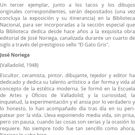
Un tercer ejemplar, junto a los tacos y los dibujos
originales correspondientes, serán depositados (una vez
concluya la exposición y su itinerancia) en la Biblioteca
Nacional, para ser incorporadas a la sección especial que
la Biblioteca dedica desde hace años a la exquisita obra
editorial de José Noriega, canalizada durante un cuarto de
siglo a través del prestigioso sello "El Gato Gris".
José Noriega
(Valladolid, 1948)
Escultor, ceramista, pintor, dibujante, tejedor y editor ha
dedicado y dedica su talento artístico a dar forma y vida al
concepto de la estética moderna. Se formó en la Escuela
de Artes y Oficios de Valladolid; y la curiosidad, la
inquietud, la experimentación y el ansia por lo verdadero y
lo honesto, lo han acompañado día tras día en su peri-
patear por la vida. Lleva exponiendo media vida, sin prisa,
pero sin pausa, cuando las cosas son serias y la ocasión lo
requiere. No siempre todo fue tan sencillo como ahora,