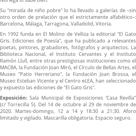
Noriega lo sabe bien.
Su "mirada de niño pobre" lo ha llevado a galerías de –sin
otro orden de prelación que el estrictamente alfabético–:
Barcelona, Málaga, Tarragona, Valladolid, Vitoria.
En 1992 funda en El Molino de Velliza la editorial "El Gato
Gris. Ediciones de Poesía", que ha publicado a relevantes
poetas, pintores, grabadores, fotógrafos y arquitectos. La
Biblioteca Nacional, el Instituto Cervantes y el Instituto
Ramón Llull, entre otras prestigiosas instituciones como el
MACBA, la Fundación Joan Miró, el Círculo de Bellas Artes, el
Museo "Patio Herreriano", la Fundación Joan Brossa, el
Museo Esteban Vicente y el Centro eLEA, han seleccionado
y expuesto las ediciones de "El Gato Gris".
Exposición:
Sala Municipal de Exposiciones ‘Casa Revilla"
(c/ Torrecilla 5). Del 14 de octubre al 29 de noviembre de
2020. Martes-domingo, 12 a 14 y 18:30 a 21:30. Aforo
limitado y vigilado. Mascarilla obligatoria. Espacio seguro.