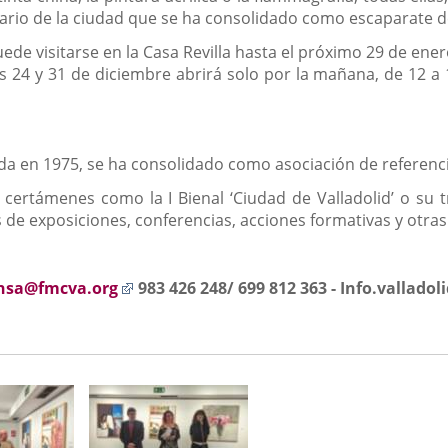
ario de la ciudad que se ha consolidado como escaparate del
ede visitarse en la Casa Revilla hasta el próximo 29 de ene
as 24 y 31 de diciembre abrirá solo por la mañana, de 12 a 
ada en 1975, se ha consolidado como asociación de referencia
certámenes como la I Bienal ‘Ciudad de Valladolid’ o su 
de exposiciones, conferencias, acciones formativas y otras 
Enlace
nsa@fmcva.org
983 426 248/ 699 812 363 -
Info.valladoli
a
una
aplicación
externa.