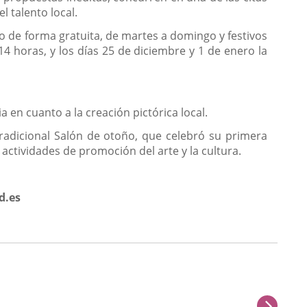
 talento local.
ro de forma gratuita, de martes a domingo y festivos
14 horas, y los días 25 de diciembre y 1 de enero la
 en cuanto a la creación pictórica local.
tradicional Salón de otoño, que celebró su primera
actividades de promoción del arte y la cultura.
d.es
sigu