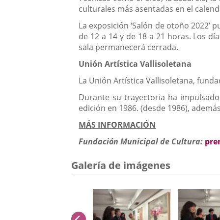
culturales más asentadas en el calend
La exposición ‘Salón de otoño 2022’ pu
de 12 a 14 y de 18 a 21 horas. Los dí
sala permanecerá cerrada.
Unión Artística Vallisoletana
La Unión Artística Vallisoletana, fund
Durante su trayectoria ha impulsado 
edición en 1986. (desde 1986), además 
MÁS INFORMACIÓN
Fundación Municipal de Cultura:
pre
Galería de imágenes
anterior