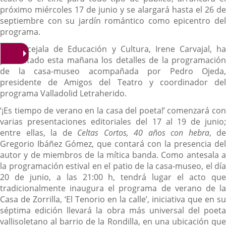
próximo miércoles 17 de junio y se alargará hasta el 26 de
septiembre con su jardín romántico como epicentro del
programa.
La concejala de Educación y Cultura, Irene Carvajal, ha
presentado esta mañana los detalles de la programación
de la casa-museo acompañada por Pedro Ojeda,
presidente de Amigos del Teatro y coordinador del
programa Valladolid Letraherido.
‘¡Es tiempo de verano en la casa del poeta!’ comenzará con
varias presentaciones editoriales del 17 al 19 de junio;
entre ellas, la de
Celtas Cortos, 40 años con hebra
, de
Gregorio Ibáñez Gómez, que contará con la presencia del
autor y de miembros de la mítica banda. Como antesala a
la programación estival en el patio de la casa-museo, el día
20 de junio, a las 21:00 h, tendrá lugar el acto que
tradicionalmente inaugura el programa de verano de la
Casa de Zorrilla, ‘El Tenorio en la calle’, iniciativa que en su
séptima edición llevará la obra más universal del poeta
vallisoletano al barrio de la Rondilla, en una ubicación que