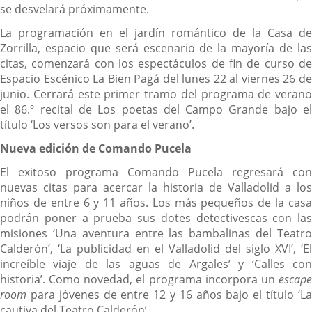
se desvelará próximamente.
La programación en el jardín romántico de la Casa de
Zorrilla, espacio que será escenario de la mayoría de las
citas, comenzará con los espectáculos de fin de curso de
Espacio Escénico La Bien Pagá del lunes 22 al viernes 26 de
junio. Cerrará este primer tramo del programa de verano
el 86.º recital de Los poetas del Campo Grande bajo el
título ‘Los versos son para el verano’.
Nueva edición de Comando Pucela
El exitoso programa Comando Pucela regresará con
nuevas citas para acercar la historia de Valladolid a los
niños de entre 6 y 11 años. Los más pequeños de la casa
podrán poner a prueba sus dotes detectivescas con las
misiones ‘Una aventura entre las bambalinas del Teatro
Calderón’, ‘La publicidad en el Valladolid del siglo XVI’, ‘El
increíble viaje de las aguas de Argales’ y ‘Calles con
historia’. Como novedad, el programa incorpora un
escape
room
para jóvenes de entre 12 y 16 años bajo el título ‘La
cautiva del Teatro Calderón’.