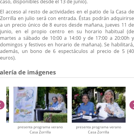
caso, disponibles desde el 13 de junio).
El acceso al resto de actividades en el patio de la Casa de
Zorrilla en julio será con entrada. Éstas podrán adquirirse
a un precio único de 8 euros desde mañana, jueves 11 de
junio, en el propio centro en su horario habitual (de
martes a sábado de 10:00 a 14:00 y de 17:00 a 20:00h y
domingos y festivos en horario de mañana). Se habilitará,
además, un bono de 6 espectáculos al precio de 5 (40
euros).
alería de imágenes
anterior
ano
presenta programa verano
presenta programa verano
Casa Zorrilla
Casa Zorrilla