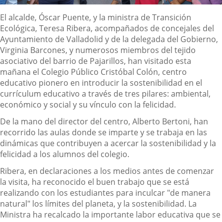
Descripción
El alcalde, Óscar Puente, y la ministra de Transición
Ecológica, Teresa Ribera, acompañados de concejales del
Ayuntamiento de Valladolid y de la delegada del Gobierno,
Virginia Barcones, y numerosos miembros del tejido
asociativo del barrio de Pajarillos, han visitado esta
mañana el Colegio Público Cristóbal Colón, centro
educativo pionero en introducir la sostenibilidad en el
currículum educativo a través de tres pilares: ambiental,
económico y social y su vínculo con la felicidad.
De la mano del director del centro, Alberto Bertoni, han
recorrido las aulas donde se imparte y se trabaja en las
dinámicas que contribuyen a acercar la sostenibilidad y la
felicidad a los alumnos del colegio.
Ribera, en declaraciones a los medios antes de comenzar
la visita, ha reconocido el buen trabajo que se está
realizando con los estudiantes para inculcar "de manera
natural" los límites del planeta, y la sostenibilidad. La
Ministra ha recalcado la importante labor educativa que se