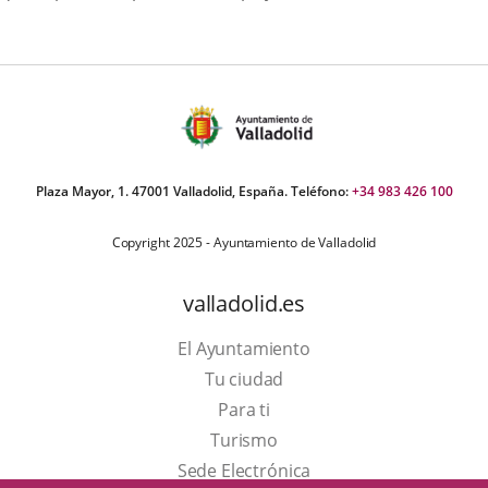
Plaza Mayor, 1. 47001 Valladolid, España. Teléfono:
+34 983 426 100
Copyright 2025 - Ayuntamiento de Valladolid
valladolid.es
El Ayuntamiento
Tu ciudad
Para ti
Este
Turismo
enlace
Enlace
Sede Electrónica