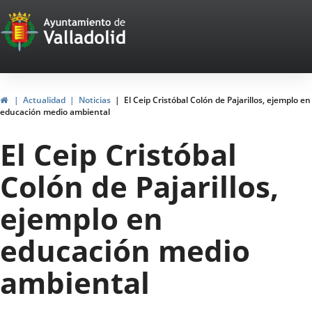
Portal
Saltar al contenido
Web
del
Ayuntamiento
Inicio
Actualidad
Noticias
El Ceip Cristóbal Colón de Pajarillos, ejemplo en
educación medio ambiental
de
El Ceip Cristóbal
Valladolid
Colón de Pajarillos,
ejemplo en
educación medio
ambiental