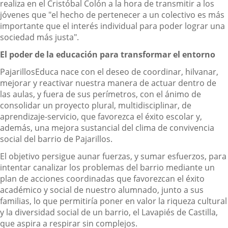
realiza en el Cristóbal Colón a la hora de transmitir a los
jóvenes que "el hecho de pertenecer a un colectivo es más
importante que el interés individual para poder lograr una
sociedad más justa".
El poder de la educación para transformar el entorno
PajarillosEduca nace con el deseo de coordinar, hilvanar,
mejorar y reactivar nuestra manera de actuar dentro de
las aulas, y fuera de sus perímetros, con el ánimo de
consolidar un proyecto plural, multidisciplinar, de
aprendizaje-servicio, que favorezca el éxito escolar y,
además, una mejora sustancial del clima de convivencia
social del barrio de Pajarillos.
El objetivo persigue aunar fuerzas, y sumar esfuerzos, para
intentar canalizar los problemas del barrio mediante un
plan de acciones coordinadas que favorezcan el éxito
académico y social de nuestro alumnado, junto a sus
familias, lo que permitiría poner en valor la riqueza cultural
y la diversidad social de un barrio, el Lavapiés de Castilla,
que aspira a respirar sin complejos.