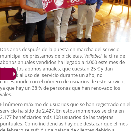
Descripción
Dos años después de la puesta en marcha del servicio
municipal de préstamos de bicicletas,
Vallabici
, la cifra de
abonos anuales vendidos ha llegado a 4.000 este mes de
julio. Estos abonos anuales, que cuestan 25 € y dan
derecho al uso del servicio durante un año, no
corresponde con el número de usuarios de este servicio,
ya que hay un 38 % de personas que han renovado los
vales.
El número máximo de usuarios que se han registrado en el
servicio ha sido de 2.427. En estos momentos se cifra en
2.177 beneficiarios más 108 usuarios de las tarjetas
puntuales. Como incidencias hay que destacar que el mes
de febrero se sufrió una bajada de clientes debido a