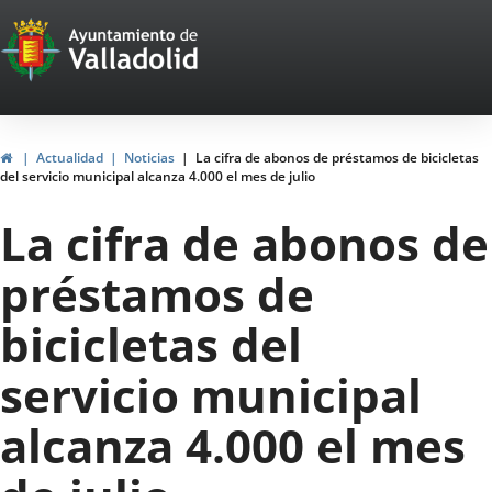
Portal
Saltar al contenido
Web
del
Ayuntamiento
Inicio
Actualidad
Noticias
La cifra de abonos de préstamos de bicicletas
del servicio municipal alcanza 4.000 el mes de julio
de
La cifra de abonos de
Valladolid
préstamos de
bicicletas del
servicio municipal
alcanza 4.000 el mes