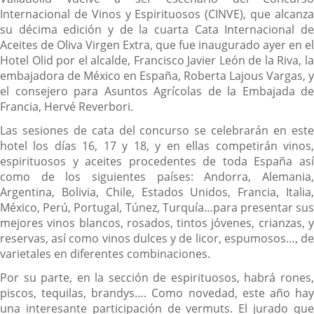
Internacional de Vinos y Espirituosos (CINVE), que alcanza
su décima edición y de la cuarta Cata Internacional de
Aceites de Oliva Virgen Extra, que fue inaugurado ayer en el
Hotel Olid por el alcalde, Francisco Javier León de la Riva, la
embajadora de México en España, Roberta Lajous Vargas, y
el consejero para Asuntos Agrícolas de la Embajada de
Francia, Hervé Reverbori.
Las sesiones de cata del concurso se celebrarán en este
hotel los días 16, 17 y 18, y en ellas competirán vinos,
espirituosos y aceites procedentes de toda España así
como de los siguientes países: Andorra, Alemania,
Argentina, Bolivia, Chile, Estados Unidos, Francia, Italia,
México, Perú, Portugal, Túnez, Turquía…para presentar sus
mejores vinos blancos, rosados, tintos jóvenes, crianzas, y
reservas, así como vinos dulces y de licor, espumosos…, de
varietales en diferentes combinaciones.
Por su parte, en la sección de espirituosos, habrá rones,
piscos, tequilas, brandys…. Como novedad, este año hay
una interesante participación de vermuts. El jurado que