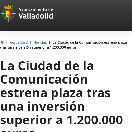
Portal
Saltar al contenido
Web
del
Ayuntamiento
Inicio
Actualidad
Noticias
La Ciudad de la Comunicación estrena plaza
tras una inversión superior a 1.200.000 euros
de
La Ciudad de la
Valladolid
Comunicación
estrena plaza tras
una inversión
superior a 1.200.000