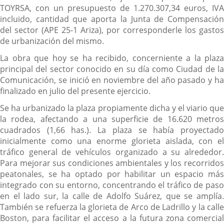
TOYRSA, con un presupuesto de 1.270.307,34 euros, IVA
incluido, cantidad que aporta la Junta de Compensación
del sector (APE 25-1 Ariza), por corresponderle los gastos
de urbanización del mismo.
La obra que hoy se ha recibido, concerniente a la plaza
principal del sector conocido en su día como Ciudad de la
Comunicación, se inició en noviembre del año pasado y ha
finalizado en julio del presente ejercicio.
Se ha urbanizado la plaza propiamente dicha y el viario que
la rodea, afectando a una superficie de 16.620 metros
cuadrados (1,66 has.). La plaza se había proyectado
inicialmente como una enorme glorieta aislada, con el
tráfico general de vehículos organizado a su alrededor.
Para mejorar sus condiciones ambientales y los recorridos
peatonales, se ha optado por habilitar un espacio más
integrado con su entorno, concentrando el tráfico de paso
en el lado sur, la calle de Adolfo Suárez, que se amplía.
También se refuerza la glorieta de Arco de Ladrillo y la calle
Boston, para facilitar el acceso a la futura zona comercial