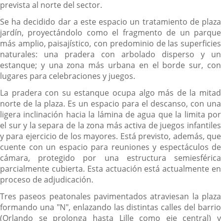
prevista al norte del sector.
Se ha decidido dar a este espacio un tratamiento de plaza
jardín, proyectándolo como el fragmento de un parque
más amplio, paisajístico, con predominio de las superficies
naturales: una pradera con arbolado disperso y un
estanque; y una zona más urbana en el borde sur, con
lugares para celebraciones y juegos.
La pradera con su estanque ocupa algo más de la mitad
norte de la plaza. Es un espacio para el descanso, con una
ligera inclinación hacia la lámina de agua que la limita por
el sur y la separa de la zona más activa de juegos infantiles
y para ejercicio de los mayores. Está previsto, además, que
cuente con un espacio para reuniones y espectáculos de
cámara, protegido por una estructura semiesférica
parcialmente cubierta. Esta actuación está actualmente en
proceso de adjudicación.
Tres paseos peatonales pavimentados atraviesan la plaza
formando una "N", enlazando las distintas calles del barrio
(Orlando se prolonga hasta Lille como eje central) y