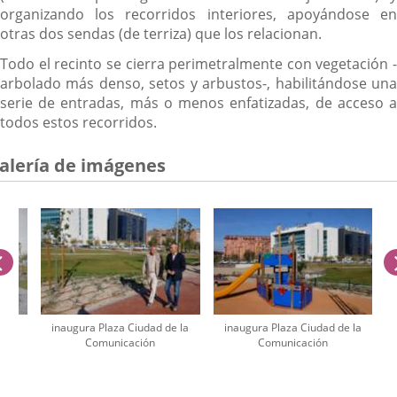
organizando los recorridos interiores, apoyándose en
otras dos sendas (de terriza) que los relacionan.
Todo el recinto se cierra perimetralmente con vegetación -
arbolado más denso, setos y arbustos-, habilitándose una
serie de entradas, más o menos enfatizadas, de acceso a
todos estos recorridos.
alería de imágenes
anterior
e la
inaugura Plaza Ciudad de la
inaugura Plaza Ciudad de la
Comunicación
Comunicación
úmero
e