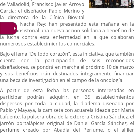
de Valladolid, Francisco Javier Arroyo
García; el diseñador Pablo Merino y
la directora de la Clínica Biovital
Rueber, Nacha Rey; han presentado esta mañana en la
Casa Consistorial una nueva acción solidaria a beneficio de
la lucha contra esta enfermedad en la que colaboran
numerosos establecimientos comerciales.
Bajo el lema "De todo corazón", esta iniciativa, que también
cuenta con la participación de seis reconocidos
diseñadores, se pondrá en marcha el próximo 10 de marzo
y sus beneficios irán destinados íntegramente financiar
una beca de investigación en el campo de la oncología.
A partir de esta fecha las personas interesadas en
participar podrán adquirir, en 35 establecimientos
dispersos por toda la ciudad, la diadema diseñada por
Pablo y Mayaya, la camiseta con acuarela ideada por María
Lafuente, la pulsera obra de la extorera Cristina Sánchez, el
jarrón portalápices original de Daniel García Sánchez, el
perfume creado por Abadía del Perfume, o el alfiler