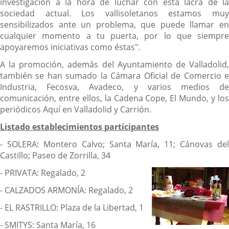
investigación a la hora de luchar con esta lacra de la
sociedad actual. Los vallisoletanos estamos muy
sensibilizados ante un problema, que puede llamar en
cualquier momento a tu puerta, por lo que siempre
apoyaremos iniciativas como éstas".
A la promoción, además del Ayuntamiento de Valladolid,
también se han sumado la Cámara Oficial de Comercio e
Industria, Fecosva, Avadeco, y varios medios de
comunicación, entre ellos, la Cadena Cope, El Mundo, y los
periódicos Aquí en Valladolid y Carrión.
Listado establecimientos participantes
- SOLERA: Montero Calvo; Santa María, 11; Cánovas del
Castillo; Paseo de Zorrilla, 34
- PRIVATA: Regalado, 2
- CALZADOS ARMONÍA: Regalado, 2
- EL RASTRILLO: Plaza de la Libertad, 1
- SMITYS: Santa María, 16