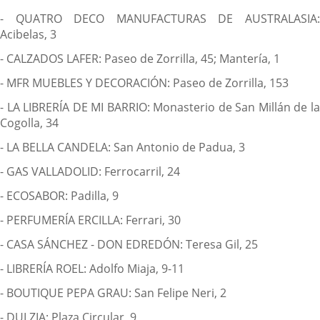
- QUATRO DECO MANUFACTURAS DE AUSTRALASIA:
Acibelas, 3
- CALZADOS LAFER: Paseo de Zorrilla, 45; Mantería, 1
- MFR MUEBLES Y DECORACIÓN: Paseo de Zorrilla, 153
- LA LIBRERÍA DE MI BARRIO: Monasterio de San Millán de la
Cogolla, 34
- LA BELLA CANDELA: San Antonio de Padua, 3
- GAS VALLADOLID: Ferrocarril, 24
- ECOSABOR: Padilla, 9
- PERFUMERÍA ERCILLA: Ferrari, 30
- CASA SÁNCHEZ - DON EDREDÓN: Teresa Gil, 25
- LIBRERÍA ROEL: Adolfo Miaja, 9-11
- BOUTIQUE PEPA GRAU: San Felipe Neri, 2
- DULZIA: Plaza Circular, 9