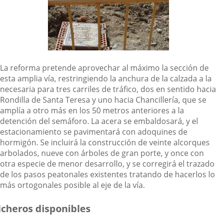
La reforma pretende aprovechar al máximo la sección de
esta amplia vía, restringiendo la anchura de la calzada a la
necesaria para tres carriles de tráfico, dos en sentido hacia
Rondilla de Santa Teresa y uno hacia Chancillería, que se
amplía a otro más en los 50 metros anteriores a la
detención del semáforo. La acera se embaldosará, y el
estacionamiento se pavimentará con adoquines de
hormigón. Se incluirá la construcción de veinte alcorques
arbolados, nueve con árboles de gran porte, y once con
otra especie de menor desarrollo, y se corregirá el trazado
de los pasos peatonales existentes tratando de hacerlos lo
más ortogonales posible al eje de la vía.
icheros disponibles