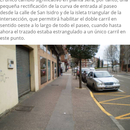
pequeña rectificación de la curva de entrada al paseo
desde la calle de San Isidro y de la isleta triangular de la
intersección, que permitirá habilitar el doble carril en
sentido oeste a lo largo de todo el paseo, cuando hasta
ahora el trazado estaba estrangulado a un único carril en
este punto.