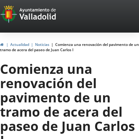
Portal
Saltar al contenido
Web
del
Ayuntamiento
Inicio
Actualidad
Noticias
Comienza una renovación del pavimento de un
tramo de acera del paseo de Juan Carlos I
de
Comienza una
Valladolid
renovación del
pavimento de un
tramo de acera del
paseo de Juan Carlos