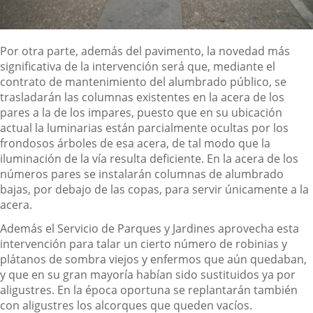
Por otra parte, además del pavimento, la novedad más
significativa de la intervención será que, mediante el
contrato de mantenimiento del alumbrado público, se
trasladarán las columnas existentes en la acera de los
pares a la de los impares, puesto que en su ubicación
actual la luminarias están parcialmente ocultas por los
frondosos árboles de esa acera, de tal modo que la
iluminación de la vía resulta deficiente. En la acera de los
números pares se instalarán columnas de alumbrado
bajas, por debajo de las copas, para servir únicamente a la
acera.
Además el Servicio de Parques y Jardines aprovecha esta
intervención para talar un cierto número de robinias y
plátanos de sombra viejos y enfermos que aún quedaban,
y que en su gran mayoría habían sido sustituidos ya por
aligustres. En la época oportuna se replantarán también
con aligustres los alcorques que queden vacíos.