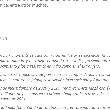
tánica, entre otros muchos.
9 70
ión altamente versátil con raíces en las artes escénicas, la a
dia al mundo y ha traído el mundo a la India, presentando a 
ocimiento y las artes, tanto en India como en el extranjero.
es en 72 ciudades y 26 países en los campos de las artes escén
l de Literatura de Jaipur, cuya versión internacional, JLF Interna
s y de incertidumbre de 2020 y 2021, Teamwork Arts lanzó con éx
 millones de personas en su primera temporada. A través de su ver
 enero de 2021.
 la India, fomentando la colaboración y encargando la creación