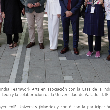
india Teamwork Arts en asociación con la Casa de la Ind
a y León y la colaboración de la Universidad de Valladolid, 
ayer enIE University (Madrid) y contó con la participaci