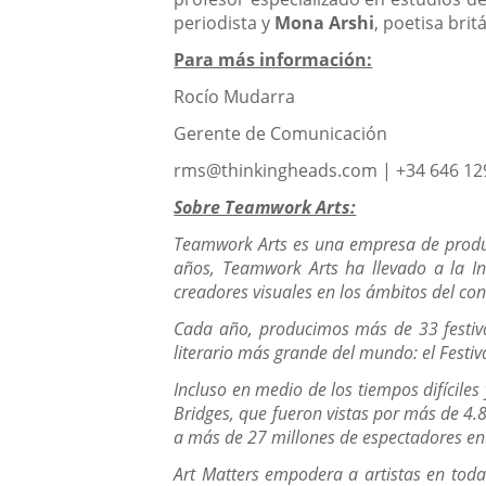
periodista y
Mona Arshi
, poetisa bri
Para más información:
Rocío Mudarra
Gerente de Comunicación
rms@thinkingheads.com | +34 646 12
Sobre Teamwork Arts:
Teamwork Arts es una empresa de producc
años, Teamwork Arts ha llevado a la In
creadores visuales en los ámbitos del con
Cada año, producimos más de 33 festival
literario más grande del mundo: el Festiva
Incluso en medio de los tiempos difícile
Bridges, que fueron vistas por más de 4.8
a más de 27 millones de espectadores en
Art Matters empodera a artistas en toda