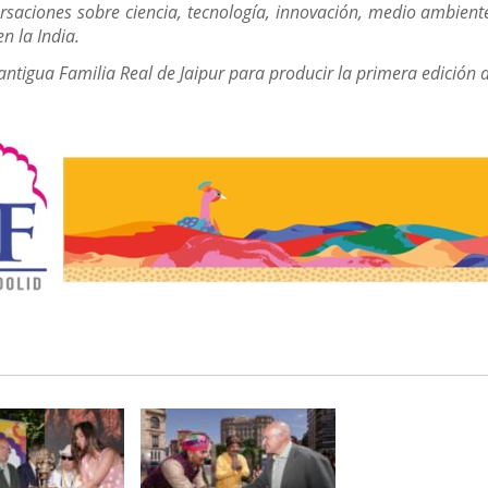
ersaciones sobre ciencia, tecnología, innovación, medio ambient
n la India.
tigua Familia Real de Jaipur para producir la primera edición de