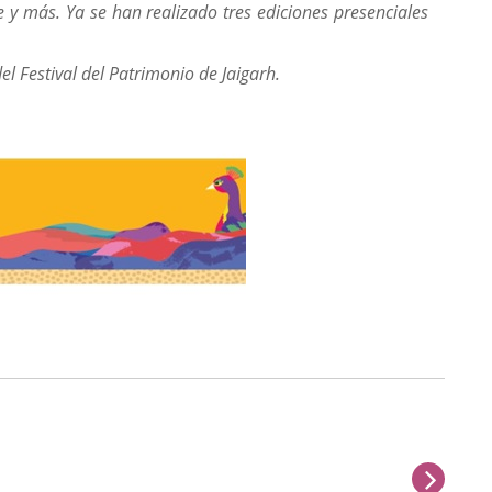
e y más. Ya se han realizado tres ediciones presenciales
l Festival del Patrimonio de Jaigarh.
sigu