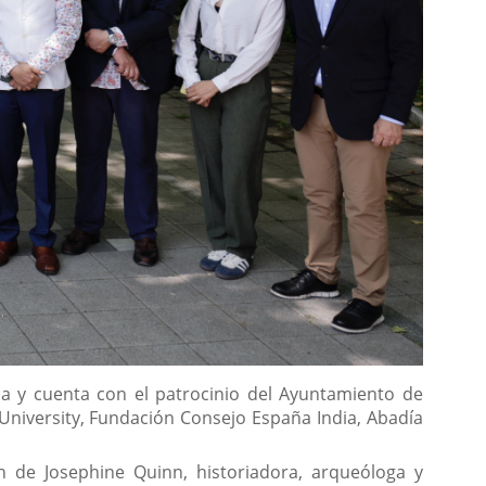
ia y cuenta con el patrocinio del Ayuntamiento de
IE University, Fundación Consejo España India, Abadía
ón de Josephine Quinn, historiadora, arqueóloga y