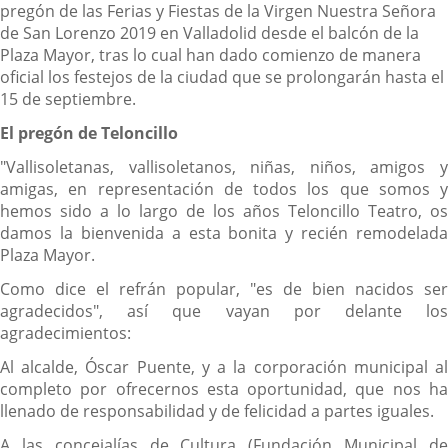
pregón de las Ferias y Fiestas de la Virgen Nuestra Señora
de San Lorenzo 2019 en Valladolid desde el balcón de la
Plaza Mayor, tras lo cual han dado comienzo de manera
oficial los festejos de la ciudad que se prolongarán hasta el
15 de septiembre.
El pregón de Teloncillo
"Vallisoletanas, vallisoletanos, niñas, niños, amigos y
amigas, en representación de todos los que somos y
hemos sido a lo largo de los años Teloncillo Teatro, os
damos la bienvenida a esta bonita y recién remodelada
Plaza Mayor.
Como dice el refrán popular, "es de bien nacidos ser
agradecidos", así que vayan por delante los
agradecimientos:
Al alcalde, Óscar Puente, y a la corporación municipal al
completo por ofrecernos esta oportunidad, que nos ha
llenado de responsabilidad y de felicidad a partes iguales.
A las concejalías de Cultura (Fundación Municipal de