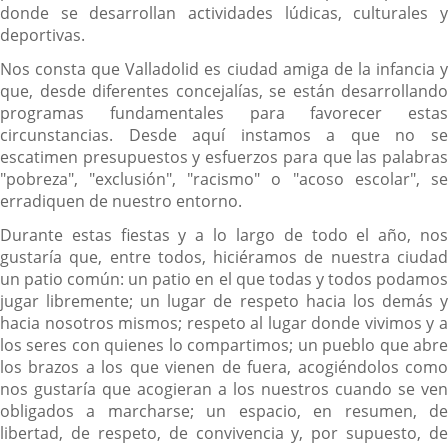
donde se desarrollan actividades lúdicas, culturales y
deportivas.
Nos consta que Valladolid es ciudad amiga de la infancia y
que, desde diferentes concejalías, se están desarrollando
programas fundamentales para favorecer estas
circunstancias. Desde aquí instamos a que no se
escatimen presupuestos y esfuerzos para que las palabras
"pobreza", "exclusión", "racismo" o "acoso escolar", se
erradiquen de nuestro entorno.
Durante estas fiestas y a lo largo de todo el año, nos
gustaría que, entre todos, hiciéramos de nuestra ciudad
un patio común: un patio en el que todas y todos podamos
jugar libremente; un lugar de respeto hacia los demás y
hacia nosotros mismos; respeto al lugar donde vivimos y a
los seres con quienes lo compartimos; un pueblo que abre
los brazos a los que vienen
de fuera, acogiéndolos com
nos gustaría que acogieran a los nuestros cuando se ven
obligados a marcharse; un espacio, en resumen, de
libertad, de respeto, de convivencia y, por supuesto, de