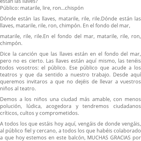
están las llaves?
Público: matarile, lire, ron...chispón
Dónde están las llaves, matarile, rile, rile.
Dónde están las
llaves, matarile, rile, ron, chimpón. En el fondo del mar,
matarile, rile, rile.
En el fondo del mar, matarile, rile, ron
chimpón.
Dice la canción que las llaves están en el fondo del mar,
pero no es cierto. Las llaves están aquí mismo, las tenéis
todos vosotros: el público. Ese público que acude a los
teatros y que
da sentido a nuestro trabajo. Desde aqu
queremos invitaros a que no dejéis de llevar a vuestros
niños al teatro.
Demos a los niños una ciudad más amable, con menos
polución, lúdica, acogedora y tendremos ciudadanos
críticos, cultos y comprometidos.
A todos los que estáis hoy aquí, vengáis de donde vengáis,
al público fiel y cercano, a todos los que habéis colaborado
a que hoy estemos en este balcón, MUCHAS GRACIAS por