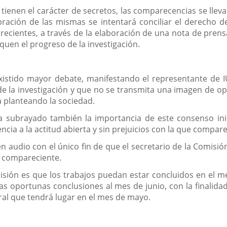
o tienen el carácter de secretos, las comparecencias se lle
bración de las mismas se intentará conciliar el derecho de
ecientes, a través de la elaboración de una nota de prens
uen el progreso de la investigación.
existido mayor debate, manifestando el representante de 
de la investigación y que no se transmita una imagen de o
 planteando la sociedad.
 ha subrayado también la importancia de este consenso in
encia a la actitud abierta y sin prejuicios con la que compar
audio con el único fin de que el secretario de la Comisió
a compareciente.
isión es que los trabajos puedan estar concluidos en el me
as oportunas conclusiones al mes de junio, con la finalid
ral que tendrá lugar en el mes de mayo.