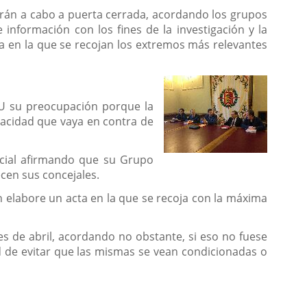
varán a cabo a puerta cerrada, acordando los grupos
 información con los fines de la investigación y la
a en la que se recojan los extremos más relevantes
IU su preocupación porque la
pacidad que vaya en contra de
icial afirmando que su Grupo
ecen sus concejales.
n elabore un acta en la que se recoja con la máxima
s de abril, acordando no obstante, si eso no fuese
ad de evitar que las mismas se vean condicionadas o