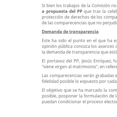
Si bien los trabajos de la Comisión n
a propuesta del PP
que tras la cele
protección de derechos de los compar
de las comparecencias que no perjudiq
Demanda de transparencia
Este ha sido el punto en el que ha 
opinión pública conozca los avances 
la demanda de transparencia que está
El portavoz del PP, Jesús Enríquez,
"viene virgen al matrimonio", en refer
Las comparecencias serán grabadas en 
fidelidad posible lo expuesto por cad
El objetivo que se ha marcado la com
posible, posponer la formulación de l
puedan condicionar el proceso electo