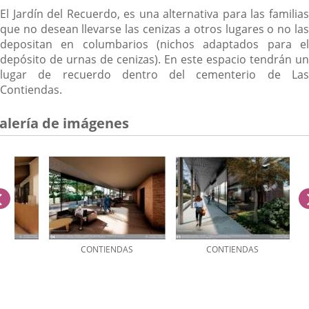
El Jardín del Recuerdo, es una alternativa para las familias
que no desean llevarse las cenizas a otros lugares o no las
depositan en columbarios (nichos adaptados para el
depósito de urnas de cenizas). En este espacio tendrán un
lugar de recuerdo dentro del cementerio de Las
Contiendas.
alería de imágenes
anterior
AS
CONTIENDAS
CONTIENDAS
úmero
e