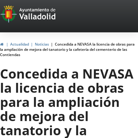
Portal
Saltar al contenido
Web
del
Ayuntamiento
Inicio
Actualidad
Noticias
Concedida a NEVASA la licencia de obras para
la ampliación de mejora del tanatorio y la cafetería del cementerio de las
de
Contiendas
Valladolid
Concedida a NEVASA
la licencia de obras
para la ampliación
de mejora del
tanatorio y la