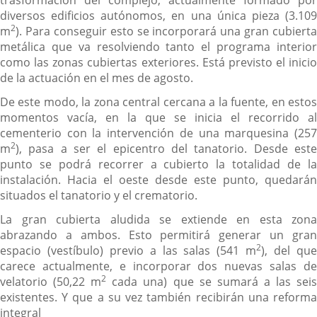
diversos edificios autónomos, en una única pieza (3.109
2
m
). Para conseguir esto se incorporará una gran cubierta
metálica que va resolviendo tanto el programa interior
como las zonas cubiertas exteriores. Está previsto el inicio
de la actuación en el mes de agosto.
De este modo, la zona central cercana a la fuente, en estos
momentos vacía, en la que se inicia el recorrido al
cementerio con la intervención de una marquesina (257
2
m
), pasa a ser el epicentro del tanatorio. Desde este
punto se podrá recorrer a cubierto la totalidad de la
instalación. Hacia el oeste desde este punto, quedarán
situados el tanatorio y el crematorio.
La gran cubierta aludida se extiende en esta zona
abrazando a ambos. Esto permitirá generar un gran
2
espacio (vestíbulo) previo a las salas (541 m
), del qu
carece actualmente, e incorporar dos nuevas salas de
2
velatorio (50,22 m
cada una) que se sumará a las sei
existentes. Y que a su vez también recibirán una reforma
integral