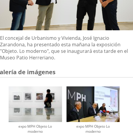
Descripción
El concejal de Urbanismo y Vivienda, José Ignacio
Zarandona, ha presentado esta mañana la exposición
"Objeto. Lo moderno", que se inaugurará esta tarde en el
Museo Patio Herreriano.
alería de imágenes
expo MPH Objeto Lo
expo MPH Objeto Lo
moderno
moderno