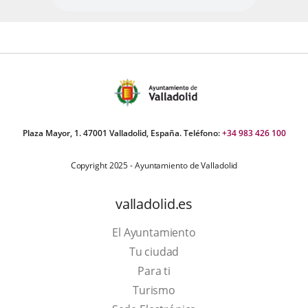
Plaza Mayor, 1. 47001 Valladolid, España. Teléfono:
+34 983 426 100
Copyright 2025 - Ayuntamiento de Valladolid
valladolid.es
El Ayuntamiento
Tu ciudad
Para ti
Este
Turismo