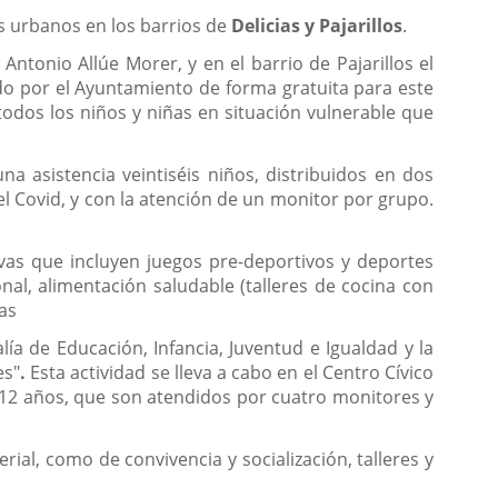
s urbanos en los barrios de
Delicias y Pajarillos
.
ntonio Allúe Morer, y en el barrio de Pajarillos el
do por el Ayuntamiento de forma gratuita para este
odos los niños y niñas en situación vulnerable que
 asistencia veintiséis niños, distribuidos en dos
l Covid, y con la atención de un monitor por grupo.
vas que incluyen juegos pre-deportivos y deportes
al, alimentación saludable (talleres de cocina con
ias
ía de Educación, Infancia, Juventud e Igualdad y la
es"
.
Esta actividad se lleva a cabo en el Centro Cívico
 a 12 años, que son atendidos por cuatro monitores y
ial, como de convivencia y socialización, talleres y