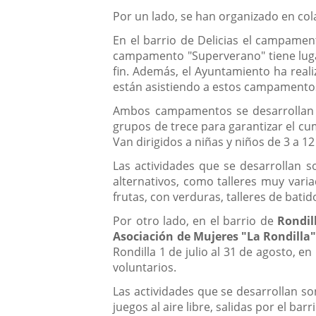
Por un lado, se han organizado en co
En el barrio de Delicias el campament
campamento "Superverano" tiene lugar
fin. Además, el Ayuntamiento ha real
están asistiendo a estos campamento
Ambos campamentos se desarrollan del
grupos de trece para garantizar el cu
Van dirigidos a niñas y niños de 3 a 12
Las actividades que se desarrollan 
alternativos, como talleres muy vari
frutas, con verduras, talleres de bati
Por otro lado, en el barrio de
Rondil
Asociación de Mujeres "La Rondilla
Rondilla 1 de julio al 31 de agosto, e
voluntarios.
Las actividades que se desarrollan son
juegos al aire libre, salidas por el barri