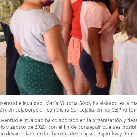
 Juventud e Igualdad, María Victoria Soto, ha visitado es
án, en colaboración con dicha Concejalía, en los CEIP Anton
, Juventud e Igualdad ha colaborado en la organización y d
io y agosto de 2020, con el fin de conseguir que sea posib
 desarrollado en los barrios de Delicias, Pajarillos y Rondil