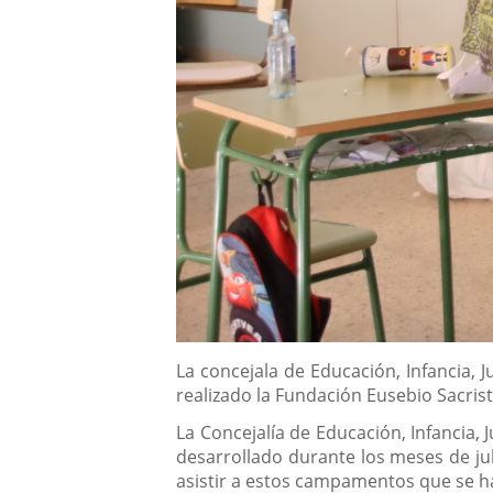
Descripción
La concejala de Educación, Infancia,
realizado la Fundación Eusebio Sacrist
La Concejalía de Educación, Infancia
desarrollado durante los meses de jul
asistir a estos campamentos que se han