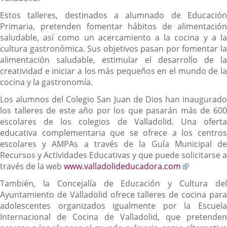
Estos talleres, destinados a alumnado de Educación
Primaria, pretenden fomentar hábitos de alimentación
saludable, así como un acercamiento a la cocina y a la
cultura gastronómica. Sus objetivos pasan por fomentar la
alimentación saludable, estimular el desarrollo de la
creatividad e iniciar a los más pequeños en el mundo de la
cocina y la gastronomía.
Los alumnos del Colegio San Juan de Dios han inaugurado
los talleres de este año por los que pasarán más de 600
escolares de los colegios de Valladolid. Una oferta
educativa complementaria que se ofrece a los centros
escolares y AMPAs a través de la Guía Municipal de
Recursos y Actividades Educativas y que puede solicitarse a
Enlace
través de la web
www.valladolideducadora.com
a
También, la Concejalía de Educación y Cultura del
una
Ayuntamiento de Valladolid ofrece talleres de cocina para
aplicación
adolescentes organizados igualmente por la Escuela
externa.
Internacional de Cocina de Valladolid, que pretenden