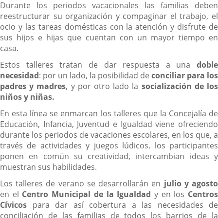
Durante los periodos vacacionales las familias deben
reestructurar su organización y compaginar el trabajo, el
ocio y las tareas domésticas con la atención y disfrute de
sus hijos e hijas que cuentan con un mayor tiempo en
casa.
Estos talleres tratan de dar respuesta a una
doble
necesidad
: por un lado, la posibilidad de
conciliar para los
padres y madres
, y por otro lado la
socialización de lo
niños y niñas.
En esta línea se enmarcan los talleres que la Concejalía de
Educación, Infancia, Juventud e Igualdad viene ofreciendo
durante los periodos de vacaciones escolares, en los que, a
través de actividades y juegos lúdicos, los participantes
ponen en común su creatividad, intercambian ideas y
muestran sus habilidades.
Los talleres de verano se desarrollarán en
julio y agost
en el
Centro Municipal de la Igualdad
y en los
Centro
Cívicos
para dar así cobertura a las necesidades de
conciliación de las familias de todos los barrios de la