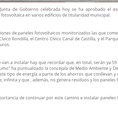
Junta de Gobierno celebrada hoy se ha aprobado el expe
otovoltaica en varios edificios de titularidad municipal.
iones de paneles fotovoltaicos monitorizados las que comenz
Cívico Rondilla, el Centro Cívico Canal de Castilla, y el Pa
uros.
e van a instalar hay que recordar que, en total, serán ya 5
umo" ha puntualizado la concejala de Medio Ambiente y De
 este tipo de energía a parte de los ahorros que conllevan 
, infinita y que , además, no genera residuos y los paneles f
ortancia de continuar por este camino e instalar paneles f