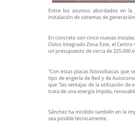
Descripción
Entre los asuntos abordados en la 
instalación de sistemas de generación f
En concreto son cinco nuevas instalac
Cívico Integrado Zona Este, el Centro 
un presupuesto de cerca de 225.000 e
"Con estas placas fotovoltaicas que s
tipo de engería de Red y de Autocons
que "las ventajas de la utilización de
trata de una energía impida, renovable
Sánchez ha incidido también en la imp
sea posible técnicamente.