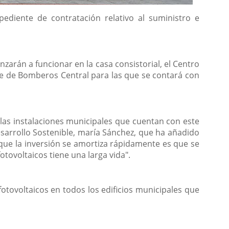
diente de contratación relativo al suministro e
arán a funcionar en la casa consistorial, el Centro
rque de Bomberos Central para las que se contará con
9 las instalaciones municipales que cuentan con este
sarrollo Sostenible, maría Sánchez, que ha añadido
y que la inversión se amortiza rápidamente es que se
otovoltaicos tiene una larga vida".
otovoltaicos en todos los edificios municipales que