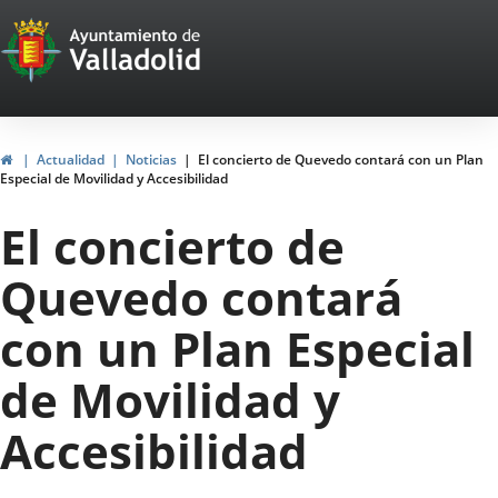
Portal
Saltar al contenido
Web
del
Ayuntamiento
Inicio
Actualidad
Noticias
El concierto de Quevedo contará con un Plan
Especial de Movilidad y Accesibilidad
de
El concierto de
Valladolid
Quevedo contará
con un Plan Especial
de Movilidad y
Accesibilidad