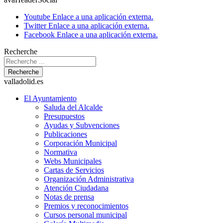
Youtube
Enlace a una aplicación externa.
Twitter
Enlace a una aplicación externa.
Facebook
Enlace a una aplicación externa.
Recherche
Recherche
valladolid.es
El Ayuntamiento
Saluda del Alcalde
Presupuestos
Ayudas y Subvenciones
Publicaciones
Corporación Municipal
Normativa
Webs Municipales
Cartas de Servicios
Organización Administrativa
Atención Ciudadana
Notas de prensa
Premios y reconocimientos
Cursos personal municipal