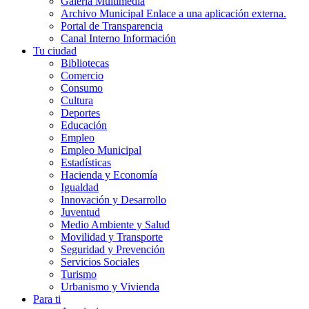
Galería Multimedia
Archivo Municipal
Enlace a una aplicación externa.
Portal de Transparencia
Canal Interno Información
Tu ciudad
Bibliotecas
Comercio
Consumo
Cultura
Deportes
Educación
Empleo
Empleo Municipal
Estadísticas
Hacienda y Economía
Igualdad
Innovación y Desarrollo
Juventud
Medio Ambiente y Salud
Movilidad y Transporte
Seguridad y Prevención
Servicios Sociales
Turismo
Urbanismo y Vivienda
Para ti