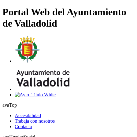
Portal Web del Ayuntamiento
de Valladolid
avaTop
Accesibilidad
Trabaja con nosotros
Contacto
avaHeaderSocial