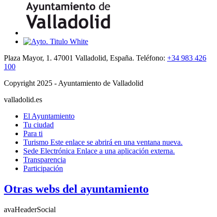
Plaza Mayor, 1. 47001 Valladolid, España. Teléfono:
+34 983 426
100
Copyright 2025 - Ayuntamiento de Valladolid
valladolid.es
El Ayuntamiento
Tu ciudad
Para ti
Turismo
Este enlace se abrirá en una ventana nueva.
Sede Electrónica
Enlace a una aplicación externa.
Transparencia
Participación
Otras webs del ayuntamiento
avaHeaderSocial