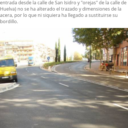
entrada desde la calle de San Isidro y "orejas" de la calle de
Huelva) no se ha alterado el trazado y dimensiones de la
acera, por lo que ni siquiera ha llegado a sustituirse su
bordillo.