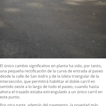
El único cambio significativo en planta ha sido, por tanto,
una pequeña rectificación de la curva de entrada al paseo
desde la calle de San Isidro y de la isleta triangular de la
intersección, que permitirá habilitar el doble carril en
sentido oeste a lo largo de todo el paseo, cuando hasta
ahora el trazado estaba estrangulado a un único carril en
este punto.
Por otra parte, además del pavimento, la novedad más