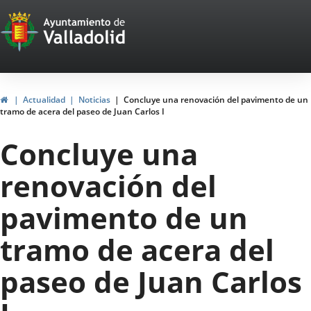
Portal
Saltar al contenido
Web
del
Ayuntamiento
Inicio
Actualidad
Noticias
Concluye una renovación del pavimento de un
tramo de acera del paseo de Juan Carlos I
de
Concluye una
Valladolid
renovación del
pavimento de un
tramo de acera del
paseo de Juan Carlos