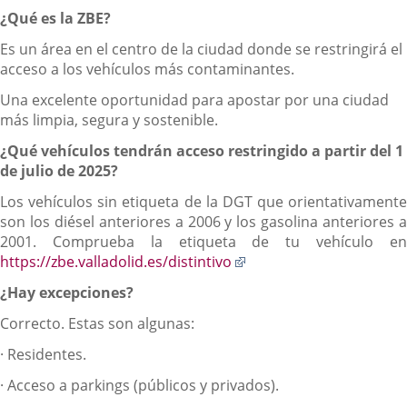
Descripción
¿Qué es la ZBE?
Es un área en el centro de la ciudad donde se restringirá el
acceso a los vehículos más contaminantes.
Una excelente oportunidad para apostar por una ciudad
más limpia, segura y sostenible.
¿Qué vehículos tendrán acceso restringido a partir del 1
de julio de 2025?
Los vehículos sin etiqueta de la DGT que orientativamente
son los diésel anteriores a 2006 y los gasolina anteriores a
2001. Comprueba la etiqueta de tu vehículo en
Enlace
https://zbe.valladolid.es/distintivo
a
¿Hay excepciones?
una
aplicación
Correcto. Estas son algunas:
externa.
· Residentes.
· Acceso a parkings (públicos y privados).