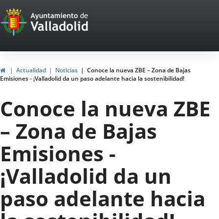
Portal
Saltar al contenido
Web
del
Ayuntamiento
Inicio
Actualidad
Noticias
Conoce la nueva ZBE – Zona de Bajas
Emisiones - ¡Valladolid da un paso adelante hacia la sostenibilidad!
de
Conoce la nueva ZBE
Valladolid
– Zona de Bajas
Emisiones -
¡Valladolid da un
paso adelante hacia