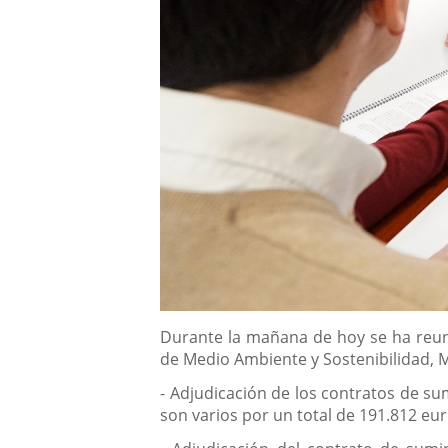
Descripción
Durante la mañana de hoy se ha reunid
de Medio Ambiente y Sostenibilidad, M
- Adjudicación de los contratos de sum
son varios por un total de 191.812 eur