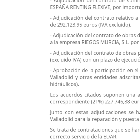
- Adjudicación del contrato de su
ESPAÑA RENTING FLEXIVE, por importe 
- Adjudicación del contrato relativo 
de 292.123,95 euros (IVA excluido).
- Adjudicación del contrato de obras 
a la empresa RIEGOS MURCIA, S.L. por 
- Adjudicación del contrato de obras 
(excluido IVA) con un plazo de ejecuci
- Aprobación de la participación en 
Valladolid y otras entidades adscri
hidráulicos).
Los acuerdos citados suponen una adj
correspondiente (21%) 227.746,88 euro
Junto con estas adjudicaciones se 
Valladolid para la reparación y pues
Se trata de contrataciones que se han
correcto servicio de la EDAR.