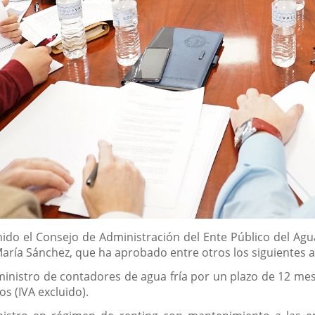
o el Consejo de Administración del Ente Público del Agua 
aría Sánchez, que ha aprobado entre otros los siguientes 
inistro de contadores de agua fría por un plazo de 12 meses,
os (IVA excluido).