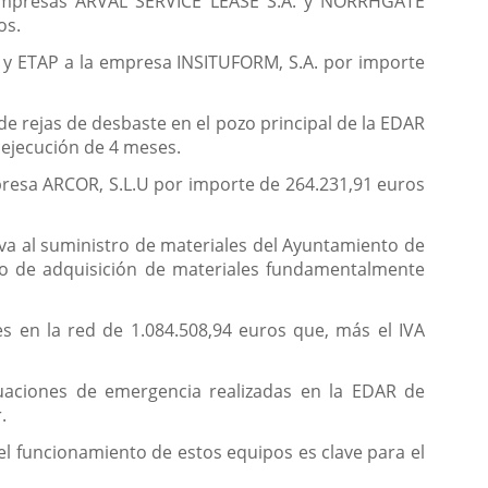
s empresas ARVAL SERVICE LEASE S.A. y NORRHGATE
os.
ro y ETAP a la empresa INSITUFORM, S.A. por importe
e rejas de desbaste en el pozo principal de la EDAR
 ejecución de 4 meses.
mpresa ARCOR, S.L.U por importe de 264.231,91 euros
va al suministro de materiales del Ayuntamiento de
ado de adquisición de materiales fundamentalmente
s en la red de 1.084.508,94 euros que, más el IVA
uaciones de emergencia realizadas en la EDAR de
.
el funcionamiento de estos equipos es clave para el