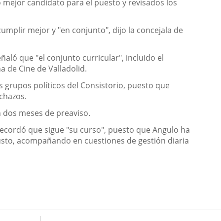
 mejor candidato para el puesto y revisados los
umplir mejor y "en conjunto", dijo la concejala de
ó que "el conjunto curricular", incluido el
a de Cine de Valladolid.
os grupos políticos del Consistorio, puesto que
echazos.
en dos meses de preaviso.
 recordó que sigue "su curso", puesto que Angulo ha
Busto, acompañando en cuestiones de gestión diaria