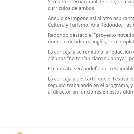
Semana Internacional de Cine, una vez
currículos de ambos.
Angulo se impone así al otro aspirante
Cultura y Turismo, Ana Redondo, "las 
Redondo destacó el "proyecto novedoso
dominio del idioma inglés, los cumplí
La concejala se remitió a la redacción
algunos "no tenían claro su apoyo", p
El contrato será indefinido, rescindi
La concejala descartó que el Festival
seguido trabajando en el programa, y 
al director en funciones en estos últ