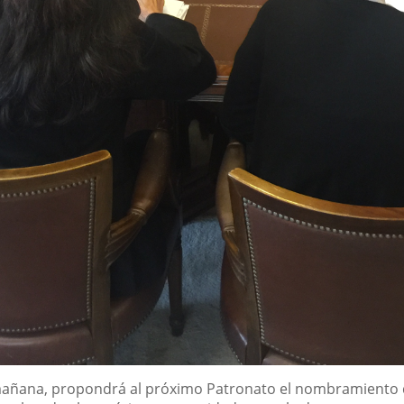
mañana, propondrá al próximo Patronato el nombramiento de