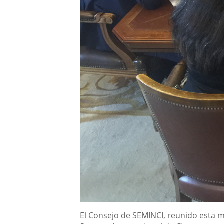
Descripción
El Consejo de SEMINCI, reunido esta 