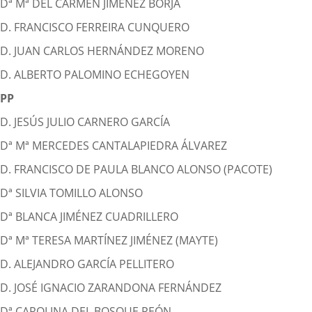
Dª Mª DEL CARMEN JIMÉNEZ BORJA
D. FRANCISCO FERREIRA CUNQUERO
D. JUAN CARLOS HERNÁNDEZ MORENO
D. ALBERTO PALOMINO ECHEGOYEN
PP
D. JESÚS JULIO CARNERO GARCÍA
Dª Mª MERCEDES CANTALAPIEDRA ÁLVAREZ
D. FRANCISCO DE PAULA BLANCO ALONSO (PACOTE)
Dª SILVIA TOMILLO ALONSO
Dª BLANCA JIMÉNEZ CUADRILLERO
Dª Mª TERESA MARTÍNEZ JIMÉNEZ (MAYTE)
D. ALEJANDRO GARCÍA PELLITERO
D. JOSÉ IGNACIO ZARANDONA FERNÁNDEZ
Dª CAROLINA DEL BOSQUE PEÓN