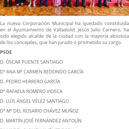
Descripción
La nueva Corporación Municipal ha quedado constituida
en el Ayuntamiento de Valladolid. Jesús Julio Carnero, ha
sido elegido alcalde de la ciudad con la mayoría absoluta
de los concejales, que han jurado o prometido su cargo.
PSOE
D. ÓSCAR PUENTE SANTIAGO
Dª ANA Mª CARMEN REDONDO GARCÍA
D. PEDRO HERRERO GARCÍA
Dª RAFAELA ROMERO VIOSCA
D. LUIS ÁNGEL VÉLEZ SANTIAGO
Dª Mª DEL ROSARIO CHÁVEZ MUÑOZ
D. MARTÍN JOSÉ FERNÁNDEZ ANTOLÍN