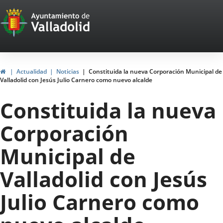
Portal
Saltar al contenido
Web
del
Ayuntamiento
Inicio
Actualidad
Noticias
Constituida la nueva Corporación Municipal de
Valladolid con Jesús Julio Carnero como nuevo alcalde
de
Constituida la nueva
Valladolid
Corporación
Municipal de
Valladolid con Jesús
Julio Carnero como