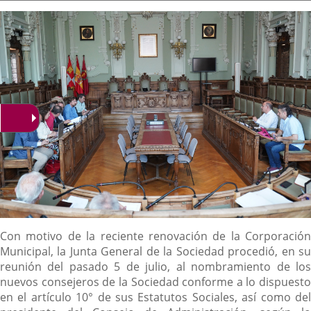
la
noticia
externa.
externa.
extern
Descripción
Con motivo de la reciente renovación de la Corporación
Municipal, la Junta General de la Sociedad procedió, en su
reunión del pasado 5 de julio, al nombramiento de los
nuevos consejeros de la Sociedad conforme a lo dispuesto
en el artículo 10° de sus Estatutos Sociales, así como del