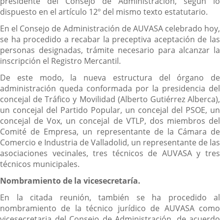
presidente del Consejo de Administración, según lo
dispuesto en el artículo 12º del mismo texto estatutario.
En el Consejo de Administración de AUVASA celebrado hoy,
se ha procedido a recabar la preceptiva aceptación de las
personas designadas, trámite necesario para alcanzar la
inscripción el Registro Mercantil.
De este modo, la nueva estructura del órgano de
administración queda conformada por la presidencia del
concejal de Tráfico y Movilidad (Alberto Gutiérrez Alberca),
un concejal del Partido Popular, un concejal del PSOE, un
concejal de Vox, un concejal de VTLP, dos miembros del
Comité de Empresa, un representante de la Cámara de
Comercio e Industria de Valladolid, un representante de las
asociaciones vecinales, tres técnicos de AUVASA y tres
técnicos municipales.
Nombramiento de la vicesecretaría.
En la citada reunión, también se ha procedido al
nombramiento de la técnico jurídico de AUVASA como
vicesecretaria del Consejo de Administración, de acuerdo