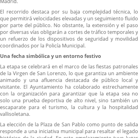
Madrid.
El recorrido destaca por su baja complejidad técnica, lo
que permitirá velocidades elevadas y un seguimiento fluido
por parte del público. No obstante, la extensión y el paso
por diversas vías obligarán a cortes de tráfico temporales y
un refuerzo de los dispositivos de seguridad y movilidad
coordinados por la Policía Municipal.
Una fecha simbólica y un entorno festivo
La etapa se celebrará en el marco de las fiestas patronales
de la Virgen de San Lorenzo, lo que garantiza un ambiente
animado y una afluencia destacada de público local y
visitante. El Ayuntamiento ha colaborado estrechamente
con la organización para garantizar que la etapa sea no
solo una prueba deportiva de alto nivel, sino también un
escaparate para el turismo, la cultura y la hospitalidad
vallisoletana.
La elección de la Plaza de San Pablo como punto de salida
responde a una iniciativa municipal para resaltar el legado