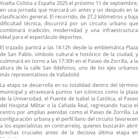
Vuelta Ciclista a España 2025 el próximo 11 de septiembre,
en una jornada que marcará un antes y un después en la
clasificación general. El recorrido, de 27,2 kilómetros y baja
dificultad técnica, discurrirá por un circuito urbano que
combinará tradición, modernidad y una infraestructura
ideal para el espectáculo deportivo.
El trazado partirá a las 14:12h desde la emblemática Plaza
de San Pablo, símbolo cultural e histórico de la ciudad, y
culminará en torno a las 17:30h en el Paseo de Zorrilla, a la
altura de la calle San Ildefonso, uno de los ejes urbanos
más representativos de Valladolid.
La etapa se desarrolla en su totalidad dentro del término
municipal y atravesará puntos tan icónicos como la plaza
de la Universidad, el Puente de Isabel la Católica, el Paseo
del Hospital Militar o la Cañada Real, regresando hacia el
centro por amplias avenidas como el Paseo de Zorrilla. La
configuración urbana y el perfil llano del circuito favorecen
a los especialistas en contrarreloj, quienes buscarán abrir
brechas cruciales antes de la decisiva última etapa en