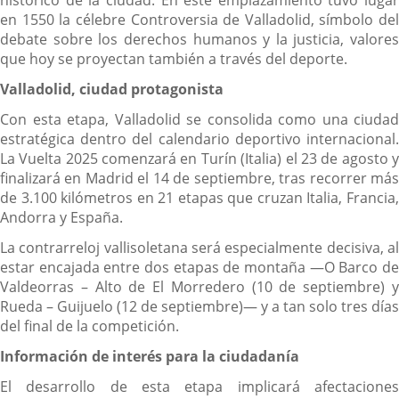
histórico de la ciudad. En este emplazamiento tuvo lugar
en 1550 la célebre Controversia de Valladolid, símbolo del
debate sobre los derechos humanos y la justicia, valores
que hoy se proyectan también a través del deporte.
Valladolid, ciudad protagonista
Con esta etapa, Valladolid se consolida como una ciudad
estratégica dentro del calendario deportivo internacional.
La Vuelta 2025 comenzará en Turín (Italia) el 23 de agosto y
finalizará en Madrid el 14 de septiembre, tras recorrer más
de 3.100 kilómetros en 21 etapas que cruzan Italia, Francia,
Andorra y España.
La contrarreloj vallisoletana será especialmente decisiva, al
estar encajada entre dos etapas de montaña —O Barco de
Valdeorras – Alto de El Morredero (10 de septiembre) y
Rueda – Guijuelo (12 de septiembre)— y a tan solo tres días
del final de la competición.
Información de interés para la ciudadanía
El desarrollo de esta etapa implicará afectaciones