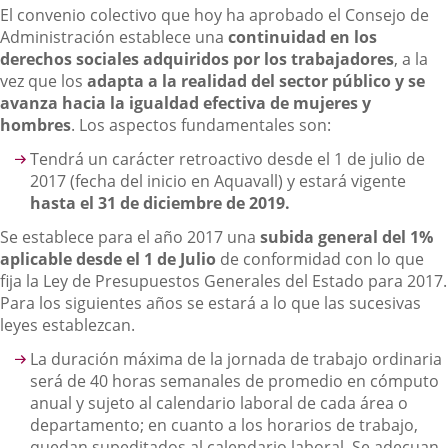
El convenio colectivo que hoy ha aprobado el Consejo de
Administración establece una
continuidad en los
derechos sociales adquiridos por los trabajadores
, a la
vez que los
adapta a la realidad del sector público y se
avanza hacia la igualdad efectiva de mujeres y
hombres
. Los aspectos fundamentales son:
Tendrá un carácter retroactivo desde el 1 de julio de
2017 (fecha del inicio en Aquavall) y estará vigente
hasta el 31 de diciembre de 2019.
Se establece para el año 2017 una
subida general del 1%
aplicable desde el 1 de Julio
de conformidad con lo que
fija la Ley de Presupuestos Generales del Estado para 2017.
Para los siguientes años se estará a lo que las sucesivas
leyes establezcan.
La duración máxima de la jornada de trabajo ordinaria
será de 40 horas semanales de promedio en cómputo
anual y sujeto al calendario laboral de cada área o
departamento; en cuanto a los horarios de trabajo,
quedan supeditados al calendario laboral. Se adecuan