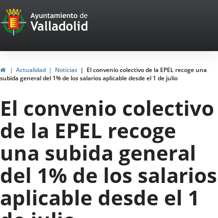
Portal
Saltar al contenido
Web
del
Ayuntamiento
Inicio
Actualidad
Noticias
El convenio colectivo de la EPEL recoge una
subida general del 1% de los salarios aplicable desde el 1 de julio
de
El convenio colectivo
Valladolid
de la EPEL recoge
una subida general
del 1% de los salarios
aplicable desde el 1