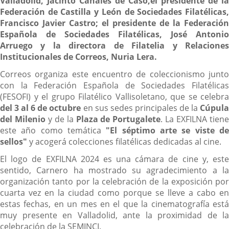
Valladolid, Jacinto Canales de Caso,
el presidente de la
Federación de Castilla y León de Sociedades Filatélicas,
Francisco Javier Castro; el presidente de la Federación
Española de Sociedades Filatélicas, José Antonio
Arruego y la directora de Filatelia y Relaciones
Institucionales de Correos, Nuria Lera.
Correos organiza este encuentro de coleccionismo junto
con la Federación Española de Sociedades Filatélicas
(FESOFI) y el grupo Filatélico Vallisoletano, que se celebra
del 3 al 6 de octubre
en sus sedes principales de la
Cúpula
del Milenio
y de la
Plaza de Portugalete
. La EXFILNA tien
este año como temática
"El séptimo arte se viste d
sellos"
y acogerá colecciones filatélicas dedicadas al cine.
El logo de EXFILNA 2024 es una cámara de cine y, este
sentido, Carnero ha mostrado su agradecimiento a la
organización tanto por la celebración de la exposición por
cuarta vez en la ciudad como porque se lleve a cabo en
estas fechas, en un mes en el que la cinematografía está
muy presente en Valladolid, ante la proximidad de la
celebración de la SEMINCI.