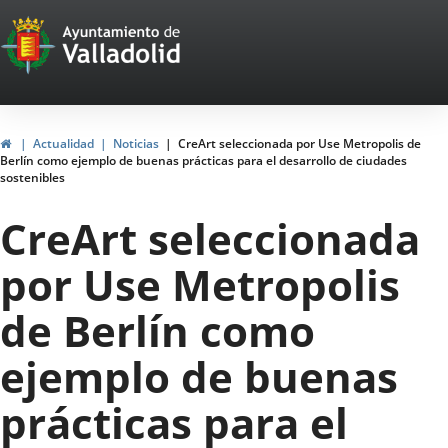
Portal
Saltar al contenido
Web
del
Ayuntamiento
Inicio
Actualidad
Noticias
CreArt seleccionada por Use Metropolis de
Berlín como ejemplo de buenas prácticas para el desarrollo de ciudades
de
sostenibles
Valladolid
CreArt seleccionada
por Use Metropolis
de Berlín como
ejemplo de buenas
prácticas para el