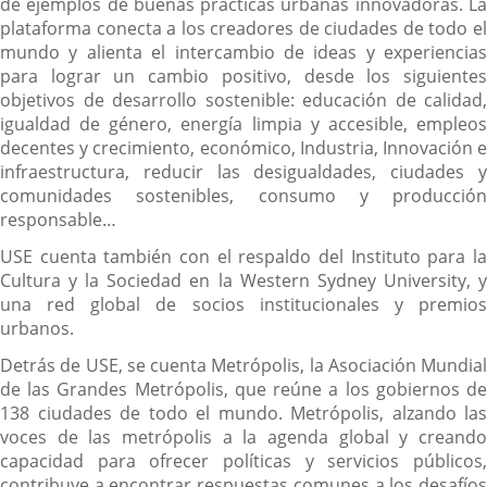
de ejemplos de buenas prácticas urbanas innovadoras. La
externa.
plataforma conecta a los creadores de ciudades de todo el
mundo y alienta el intercambio de ideas y experiencias
para lograr un cambio positivo, desde los siguientes
objetivos de desarrollo sostenible: educación de calidad,
igualdad de género, energía limpia y accesible, empleos
decentes y crecimiento, económico, Industria, Innovación e
infraestructura, reducir las desigualdades, ciudades y
comunidades sostenibles, consumo y producción
responsable…
USE cuenta también con el respaldo del Instituto para la
Cultura y la Sociedad en la Western Sydney University, y
una red global de socios institucionales y premios
urbanos.
Detrás de USE, se cuenta Metrópolis, la Asociación Mundial
de las Grandes Metrópolis, que reúne a los gobiernos de
138 ciudades de todo el mundo. Metrópolis, alzando las
voces de las metrópolis a la agenda global y creando
capacidad para ofrecer políticas y servicios públicos,
contribuye a encontrar respuestas comunes a los desafíos