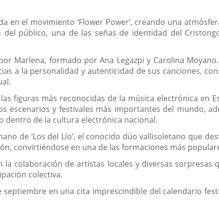
rada en el movimiento ‘Flower Power’, creando una atmósfera
n del público, una de las señas de identidad del Cristongo
o por Marlena, formado por Ana Legazpi y Carolina Moyano
ias a la personalidad y autenticidad de sus canciones, c
al.
 las figuras más reconocidas de la música electrónica en E
los escenarios y festivales más importantes del mundo, a
 dentro de la cultura electrónica nacional.
 mano de ‘Los del Lío’, el conocido dúo vallisoletano que d
ción, convirtiéndose en una de las formaciones más populare
la colaboración de artistas locales y diversas sorpresas
ipación colectiva.
e septiembre en una cita imprescindible del calendario fest