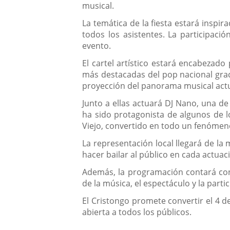
musical.
La temática de la fiesta estará inspi
todos los asistentes. La participació
evento.
El cartel artístico estará encabezad
más destacadas del pop nacional grac
proyección del panorama musical actu
Junto a ellas actuará DJ Nano, una de
ha sido protagonista de algunos de 
Viejo, convertido en todo un fenómeno
La representación local llegará de la
hacer bailar al público en cada actua
Además, la programación contará con 
de la música, el espectáculo y la partic
El Cristongo promete convertir el 4 d
abierta a todos los públicos.