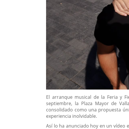
Descripción
El arranque musical de la Feria y Fi
septiembre, la Plaza Mayor de Valla
consolidado como una propuesta única
experiencia inolvidable.
Así lo ha anunciado hoy en un vídeo el