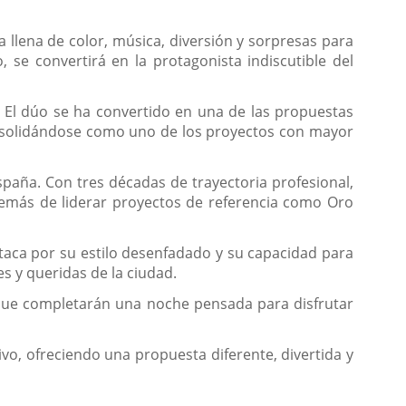
 llena de color, música, diversión y sorpresas para
, se convertirá en la protagonista indiscutible del
. El dúo se ha convertido en una de las propuestas
onsolidándose como uno de los proyectos con mayor
spaña. Con tres décadas de trayectoria profesional,
demás de liderar proyectos de referencia como Oro
estaca por su estilo desenfadado y su capacidad para
s y queridas de la ciudad.
 que completarán una noche pensada para disfrutar
ivo, ofreciendo una propuesta diferente, divertida y