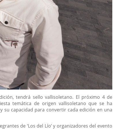
ción, tendrá sello vallisoletano. El próximo 4 de
fiesta temática de origen vallisoletano que se ha
 y su capacidad para convertir cada edición en una
tegrantes de ‘Los del Lío’ y organizadores del evento