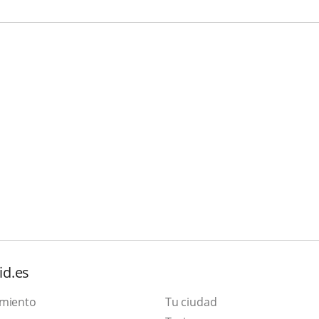
id.es
amiento
Tu ciudad