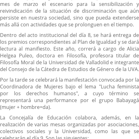
mes de marzo el escenario para la sensibilización y
reivindicación de la situación de discriminación que aún
persiste en nuestra sociedad, sino que pueda extenderse
más allá con actividades que se prolonguen en el tiempo.
Dentro del acto institucional del día 8, se hará entrega de
los premios correspondientes al Plan de Igualdad y se dará
lectura al manifiesto. Este año, correrá a cargo de Alicia
Helgea Puleo, doctora en Filosofía, profesora titular de
Filosofía Moral de la Universidad de Valladolid e integrante
del Consejo de la Cátedra de Estudios de Género de la UVA.
Por la tarde se celebrará la manifestación convocada por la
Coordinadora de Mujeres bajo el lema "Lucha feminista
por los derechos humanos", a cuyo término se
representará una performance por el grupo Babayagá
(mujer + hombre=da).
La Concejalía de Educación colabora, además, en la
realización de varias mesas organizadas por asociaciones,
colectivos sociales y la Universidad, como las que se
celebrarán el día 9. Son las siguientes: