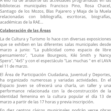
A ello ha de añadirse las actividades programadas en las
bibliotecas municipales Francisco Pino, Rosa Chacel,
Santiago de los Mozos, Blas Pajarero y Miaja de la Muela
relacionadas con bibliografía, escritoras, biografías,
académicas de la RAE…
Colaboración de las Áreas
La de Cultura y Turismo lo hace con diversas exposiciones
que se exhiben en las diferentes salas municipales desde
marzo a junio: "La publicidad como espacio de libre
pensamiento", "Louise Bourgeois, Kiki Smith y Nancy
Spero", "4x5" y con el espectáculo "Las muchas " en el LAVA
el 11 de marzo.
El Área de Participación Ciudadana, Juventud y Deportes,
ha organizado numerosas y variadas actividades. En el
Espacio Joven se ofrecerá una charla, un taller y una
performance relacionada con la de-construcción de la
identidad femenina en la cultura popular el día 13 de
marzo a partir de las 17 horas y previa inscripción.
En diez centros cívicos municipales podrán verse obras