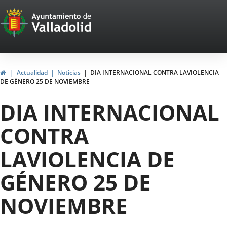
Portal
Saltar al contenido
Web
del
Ayuntamiento
Inicio
Actualidad
Noticias
DIA INTERNACIONAL CONTRA LAVIOLENCIA
DE GÉNERO 25 DE NOVIEMBRE
de
DIA INTERNACIONAL
Valladolid
CONTRA
LAVIOLENCIA DE
GÉNERO 25 DE
NOVIEMBRE