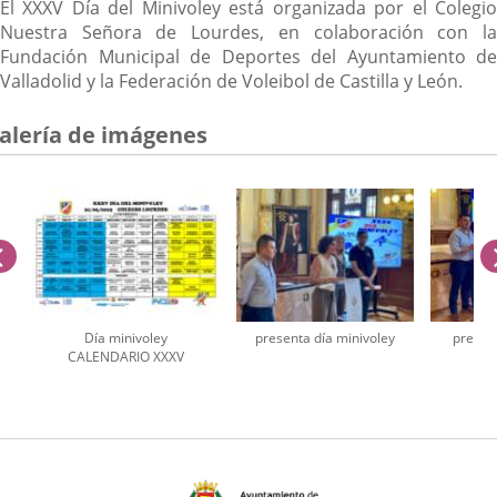
El XXXV Día del Minivoley está organizada por el Colegio
Nuestra Señora de Lourdes, en colaboración con la
Fundación Municipal de Deportes del Ayuntamiento de
Valladolid y la Federación de Voleibol de Castilla y León.
alería de imágenes
anterior
Día minivoley
presenta día minivoley
present
Y
CALENDARIO XXXV
úmero
e
apositivas: