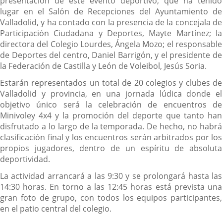
presentación de este evento deportivo, que ha tenido
lugar en el Salón de Recepciones del Ayuntamiento de
Valladolid, y ha contado con la presencia de la concejala de
Participación Ciudadana y Deportes, Mayte Martínez; la
directora del Colegio Lourdes, Ángela Mozo; el responsable
de Deportes del centro, Daniel Barrigón, y el presidente de
la Federación de Castilla y León de Voleibol, Jesús Soria.
Estarán representados un total de 20 colegios y clubes de
Valladolid y provincia, en una jornada lúdica donde el
objetivo único será la celebración de encuentros de
Minivoley 4x4 y la promoción del deporte que tanto han
disfrutado a lo largo de la temporada. De hecho, no habrá
clasificación final y los encuentros serán arbitrados por los
propios jugadores, dentro de un espíritu de absoluta
deportividad.
La actividad arrancará a las 9:30 y se prolongará hasta las
14:30 horas. En torno a las 12:45 horas está prevista una
gran foto de grupo, con todos los equipos participantes,
en el patio central del colegio.