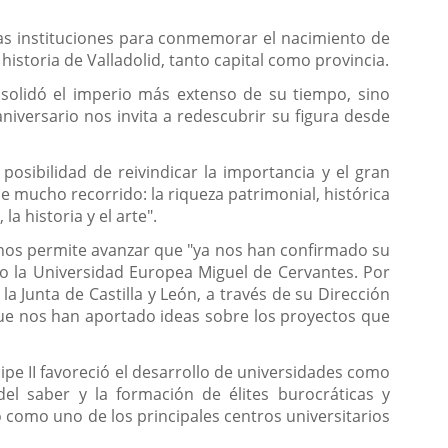
as instituciones para conmemorar el nacimiento de
 historia de Valladolid, tanto capital como provincia.
nsolidó el imperio más extenso de su tiempo, sino
aniversario nos invita a redescubrir su figura desde
osibilidad de reivindicar la importancia y el gran
e mucho recorrido: la riqueza patrimonial, histórica
a historia y el arte".
e nos permite avanzar que "ya nos han confirmado su
o la Universidad Europea Miguel de Cervantes. Por
Junta de Castilla y León, a través de su Dirección
que nos han aportado ideas sobre los proyectos que
ipe II favoreció el desarrollo de universidades como
el saber y la formación de élites burocráticas y
idó como uno de los principales centros universitarios