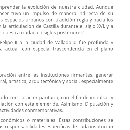
omprender la evolución de nuestra ciudad. Aunque
 nacer tuvo un impulso de manera indirecta de su
los espacios urbanos con tradición regia y hacia los
a articulación de Castilla durante el siglo XVI, y a
de nuestra ciudad en siglos posteriores".
elipe II a la ciudad de Valladolid fue profunda y
ca actual, con especial trascendencia en el plano
ación entre las instituciones firmantes, generar
ural, artística, arquitectónica y social, especialmente
o con carácter paritario, con el fin de impulsar y
elación con esta efeméride. Asimismo, Diputación y
 actividades conmemorativas.
conómicos o materiales. Estas contribuciones se
as responsabilidades específicas de cada institución