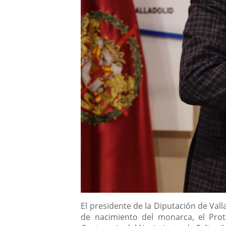
Descripción
El presidente de la Diputación de Valla
de nacimiento del monarca, el Pro