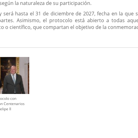
según la naturaleza de su participación.
oy será hasta el 31 de diciembre de 2027, fecha en la que
artes. Asimismo, el protocolo está abierto a todas aquel
ico o científico, que compartan el objetivo de la conmemora
tocolo con
ón Centenarios
elipe II