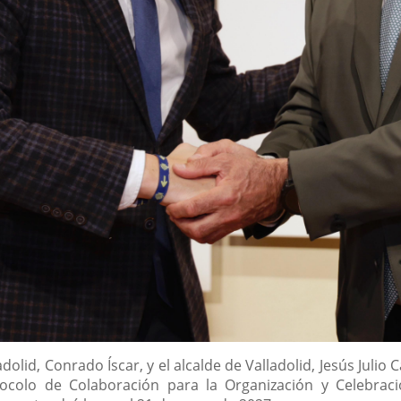
dolid, Conrado Íscar, y el alcalde de Valladolid, Jesús Julio
tocolo de Colaboración para la Organización y Celebra