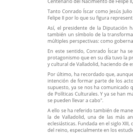
Centenario del Nacimiento de Felipe II
Tanto Conrado Íscar como Jesús Julio
Felipe II por lo que su figura represen
Así, el presidente de la Diputación 
también un símbolo de la transformació
múltiples perspectivas: como gobernant
En este sentido, Conrado Íscar ha se
protagonismo que en su día tuvo la pro
y cultural de Valladolid, haciendo de e
Por último, ha recordado que, aunque 
intención de formar parte de los act
supuesto, ya se nos ha comunicado qu
de Políticas Culturales. Y ya se han
se pueden llevar a cabo".
A ello se ha referido también de maner
la de Valladolid, una de las más an
eclesiásticas. Fundada en el siglo XIII
del reino, especialmente en los estudi