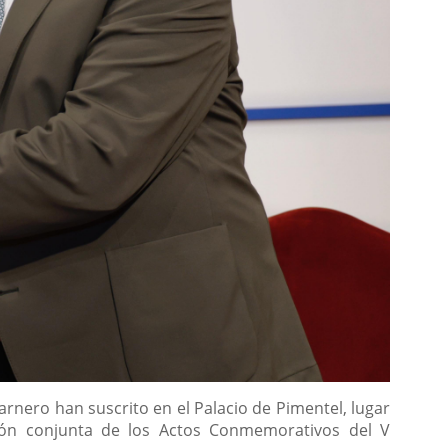
 Carnero han suscrito en el Palacio de Pimentel, lugar
ción conjunta de los Actos Conmemorativos del V