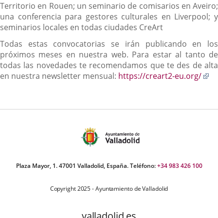
Territorio en Rouen; un seminario de comisarios en Aveiro;
una conferencia para gestores culturales en Liverpool; y
seminarios locales en todas ciudades CreArt
Todas estas convocatorias se irán publicando en los
próximos meses en nuestra web. Para estar al tanto de
todas las novedades te recomendamos que te des de alta
En
en nuestra newsletter mensual:
https://creart2-eu.org/
a
u
ap
ex
Plaza Mayor, 1. 47001 Valladolid, España. Teléfono:
+34 983 426 100
Copyright 2025 - Ayuntamiento de Valladolid
valladolid.es