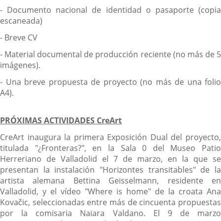
- Documento nacional de identidad o pasaporte (copia
escaneada)
- Breve CV
- Material documental de producción reciente (no más de 5
imágenes).
- Una breve propuesta de proyecto (no más de una folio
A4).
PRÓXIMAS ACTIVIDADES
Cre
Art
CreArt inaugura la primera Exposición Dual del proyecto,
titulada "¿Fronteras?", en la Sala 0 del Museo Patio
Herreriano de Valladolid el 7 de marzo, en la que se
presentan la instalación "Horizontes transitables" de la
artista alemana Bettina Geisselmann, residente en
Valladolid, y el vídeo "Where is home" de la croata Ana
Kovačic, seleccionadas entre más de cincuenta propuestas
por la comisaria Naiara Valdano. El 9 de marzo