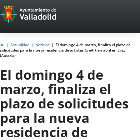
Portal
Saltar al contenido
Web
del
Ayuntamiento
Inicio
Actualidad
Noticias
El domingo 4 de marzo, finaliza el plazo de
solicitudes para la nueva residencia de artistas CreArt en abril en Linz
de
(Austria)
Valladolid
El domingo 4 de
marzo, finaliza el
plazo de solicitudes
para la nueva
residencia de