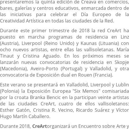
presentaremos la quinta edición de Creava en comercios,
bares, galerías y centros educativos, enmarcada dentro de
las iniciativas para celebrar el Día Europeo de la
Creatividad Artística en todas las ciudades de la Red.
Durante este primer trimestre de 2018 la red CreArt ha
puesto en marcha programas de residencia en Linz
(Austria), Liverpool (Reino Unido) y Kaunas (Lituania) con
ocho nuevos artistas, entre ellas las vallisoletanas. María
Tinaut y Cristina Aguado. En los próximos meses se
lanzarán nuevas convocatorias de residencia en Skopje
(Macedonia), Aveiro-Porto (Portugal) y Valladolid, y otra
convocatoria de Exposición dual en Rouen (Francia).
Este verano se presentará en Valladolid, Liverpool y Lublin
(Polonia) la Exposición Europea "Six Memos" comisariada
por la croata Branka Bencic en la participan veinte artistas
de las ciudades CreArt, cuatro de ellos vallisoletanos:
Esther Gatón, Cristina R. Vecino, Ricardo Suárez y Víctor
Hugo Martín Caballero.
Durante 2018,
Cre
Art
organizará un Encuentro sobre Arte 