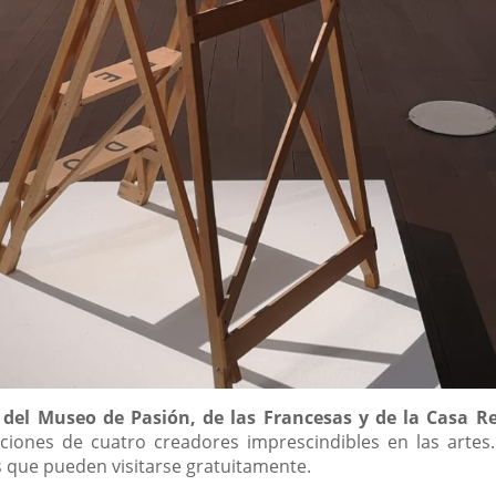
 del Museo de Pasión, de las Francesas y de la Casa Re
eaciones de cuatro creadores imprescindibles en las artes
s que pueden visitarse gratuitamente.