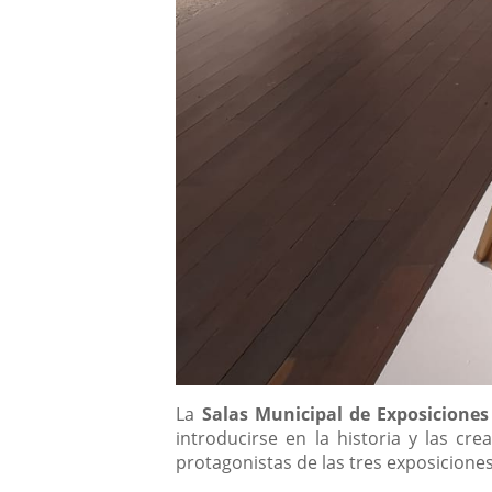
Descripción
La
Salas Municipal de Exposiciones
introducirse en la historia y las cr
protagonistas de las tres exposicione