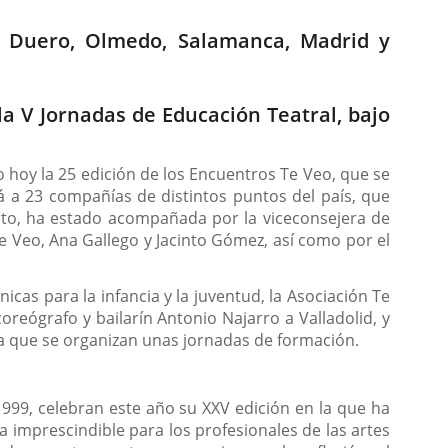
e Duero, Olmedo, Salamanca, Madrid y
la V Jornadas de Educación Teatral, bajo
o hoy la 25 edición de los Encuentros Te Veo, que se
 a 23 compañías de distintos puntos del país, que
acto, ha estado acompañada por la viceconsejera de
Te Veo, Ana Gallego y Jacinto Gómez, así como por el
cas para la infancia y la juventud, la Asociación Te
reógrafo y bailarín Antonio Najarro a Valladolid, y
 la que se organizan unas jornadas de formación.
999, celebran este año su XXV edición en la que ha
a imprescindible para los profesionales de las artes