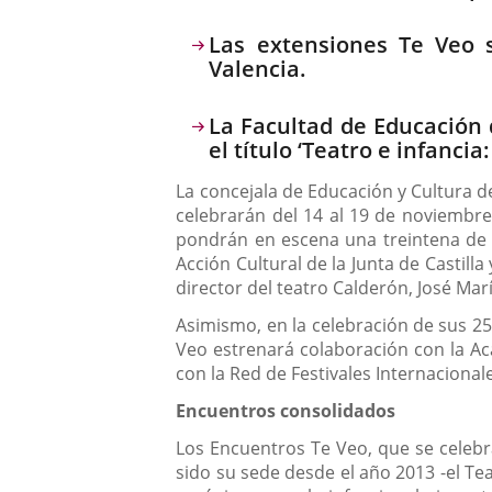
Las extensiones Te Veo 
Valencia.
La Facultad de Educación d
el título ‘Teatro e infanci
La concejala de Educación y Cultura d
celebrarán del 14 al 19 de noviembre
pondrán en escena una treintena de f
Acción Cultural de la Junta de Castil
director del teatro Calderón, José Marí
Asimismo, en la celebración de sus 25 
Veo estrenará colaboración con la Aca
con la Red de Festivales Internacional
Encuentros consolidados
Los Encuentros Te Veo, que se celebr
sido su sede desde el año 2013 -el Te