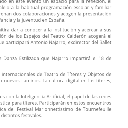
ado en este evento un espacio para la reflexión, el
lelo a la habitual programación escolar y familiar
trenan dos colaboraciones y acogen la presentación
fancia y la juventud en España.
irá dar a conocer a la institución y acercar a sus
alón de los Espejos del Teatro Calderón acogerá el
e participará Antonio Najarro, exdirector del Ballet
e Danza Estilizada que Najarro impartirá el 18 de
internacionales de Teatro de Títeres y Objetos de
nuevos caminos. La cultura digital en los títeres,
con la Inteligencia Artificial, el papel de las redes
rtística para títeres. Participarán en estos encuentros
ica del Festival Marionnettissimo de Tournefeuille
distintos festivales.