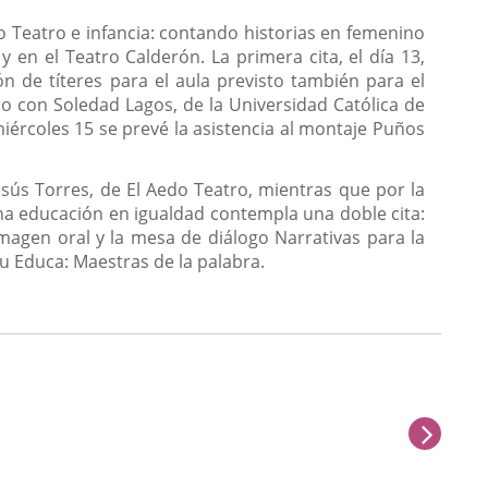
lo Teatro e infancia: contando historias en femenino
 en el Teatro Calderón. La primera cita, el día 13,
n de títeres para el aula previsto también para el
tro con Soledad Lagos, de la Universidad Católica de
 miércoles 15 se prevé la asistencia al montaje Puños
esús Torres, de El Aedo Teatro, mientras que por la
una educación en igualdad contempla una doble cita:
imagen oral y la mesa de diálogo Narrativas para la
bu Educa: Maestras de la palabra.
sigu