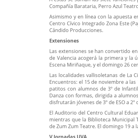
Compañía Barataria, Perro Azul Teatr
Asimismo y en línea con la apuesta em
Centro Cívico Integrado Zona Este (Paj
Cándido Producciones.
Extensiones
Las extensiones se han convertido en 
de Valencia acogerá la primera y la ú
Escena Miriñaque, y el domingo 26 cer
Las localidades vallisoletanas de La 
Encuentros: el 15 de noviembre a las
patitos con alumnos de 3º de Infanti
Danza con formas, dirigida a alumnos 
disfrutarán jóvenes de 3º de ESO a 2º 
El Auditorio del Centro Cultural Edua
mientras que la Biblioteca Municipal 
de Zum Zum Teatre. El domingo 19 a la
V Jornadas UVA