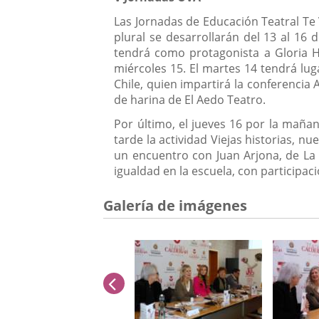
Las Jornadas de Educación Teatral Te 
plural se desarrollarán del 13 al 16 
tendrá como protagonista a Gloria He
miércoles 15. El martes 14 tendrá lug
Chile, quien impartirá la conferencia 
de harina de El Aedo Teatro.
Por último, el jueves 16 por la mañan
tarde la actividad Viejas historias, 
un encuentro con Juan Arjona, de La C
igualdad en la escuela, con participac
Galería de imágenes
anterior