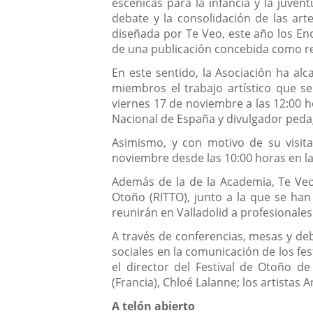
escénicas para la infancia y la juven
debate y la consolidación de las art
diseñada por Te Veo, este año los En
de una publicación concebida como rela
En este sentido, la Asociación ha al
miembros el trabajo artístico que se
viernes 17 de noviembre a las 12:00 ho
Nacional de España y divulgador ped
Asimismo, y con motivo de su visita
noviembre desde las 10:00 horas en la
Además de la de la Academia, Te Veo 
Otoño (RITTO), junto a la que se han
reunirán en Valladolid a profesionales
A través de conferencias, mesas y deba
sociales en la comunicación de los fest
el director del Festival de Otoño de
(Francia), Chloé Lalanne; los artistas 
A telón abierto