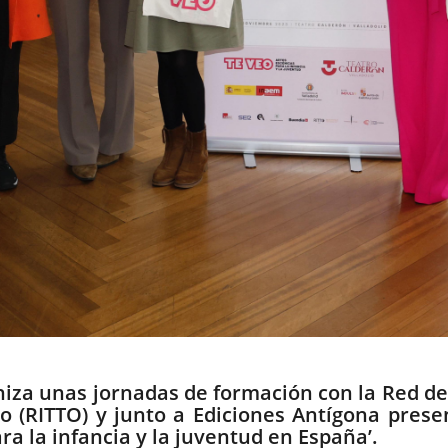
niza unas jornadas de formación con la Red de
o (RITTO) y junto a Ediciones Antígona presen
ra la infancia y la juventud en España’.