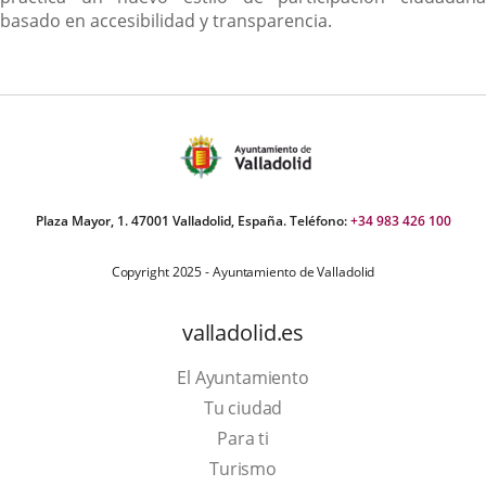
basado en accesibilidad y transparencia.
Plaza Mayor, 1. 47001 Valladolid, España. Teléfono:
+34 983 426 100
Copyright 2025 - Ayuntamiento de Valladolid
valladolid.es
El Ayuntamiento
Tu ciudad
Para ti
Este
Turismo