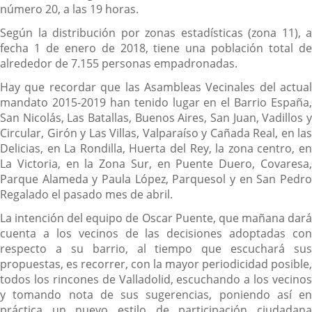
número 20, a las 19 horas.
Según la distribución por zonas estadísticas (zona 11), a
fecha 1 de enero de 2018, tiene una población total de
alrededor de 7.155 personas empadronadas.
Hay que recordar que las Asambleas Vecinales del actual
mandato 2015-2019 han tenido lugar en el Barrio España,
San Nicolás, Las Batallas, Buenos Aires, San Juan, Vadillos y
Circular, Girón y Las Villas, Valparaíso y Cañada Real, en las
Delicias, en La Rondilla, Huerta del Rey, la zona centro, en
La Victoria, en la Zona Sur, en Puente Duero, Covaresa,
Parque Alameda y Paula López, Parquesol y en San Pedro
Regalado el pasado mes de abril.
La intención del equipo de Oscar Puente, que mañana dará
cuenta a los vecinos de las decisiones adoptadas con
respecto a su barrio, al tiempo que escuchará sus
propuestas, es recorrer, con la mayor periodicidad posible,
todos los rincones de Valladolid, escuchando a los vecinos
y tomando nota de sus sugerencias, poniendo así en
práctica un nuevo estilo de participación ciudadana