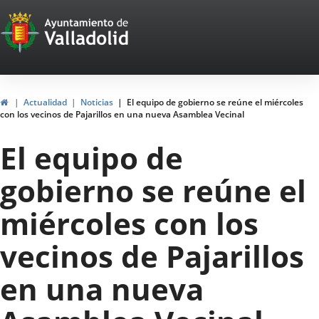
Portal
Saltar al contenido
Web
del
Ayuntamiento
Inicio
Actualidad
Noticias
El equipo de gobierno se reúne el miércoles
con los vecinos de Pajarillos en una nueva Asamblea Vecinal
de
El equipo de
Valladolid
gobierno se reúne el
miércoles con los
vecinos de Pajarillos
en una nueva