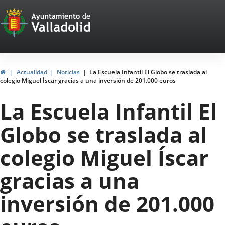
Portal
Saltar al contenido
Web
del
Ayuntamiento
Inicio
Actualidad
Noticias
La Escuela Infantil El Globo se traslada al
colegio Miguel Íscar gracias a una inversión de 201.000 euros
de
La Escuela Infantil El
Valladolid
Globo se traslada al
colegio Miguel Íscar
gracias a una
inversión de 201.000