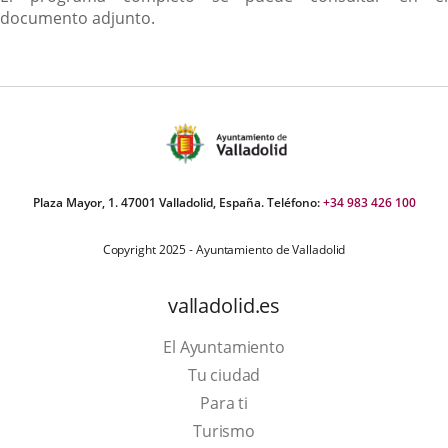
documento adjunto.
Plaza Mayor, 1. 47001 Valladolid, España. Teléfono:
+34 983 426 100
Copyright 2025 - Ayuntamiento de Valladolid
valladolid.es
El Ayuntamiento
Tu ciudad
Para ti
Este
Turismo