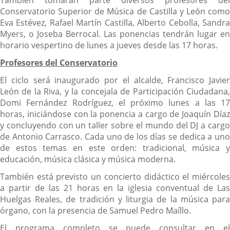
También tomarán parte diversos profesores del
Conservatorio Superior de Música de Castilla y León como
Eva Estévez, Rafael Martín Castilla, Alberto Cebolla, Sandra
Myers, o Joseba Berrocal. Las ponencias tendrán lugar en
horario vespertino de lunes a jueves desde las 17 horas.
Profesores del Conservatorio
El ciclo será inaugurado por el alcalde, Francisco Javier
León de la Riva, y la concejala de Participación Ciudadana,
Domi Fernández Rodríguez, el próximo lunes a las 17
horas, iniciándose con la ponencia a cargo de Joaquín Díaz
y concluyendo con un taller sobre el mundo del DJ a cargo
de Antonio Carrasco. Cada uno de los días se dedica a uno
de estos temas en este orden: tradicional, música y
educación, música clásica y música moderna.
También está previsto un concierto didáctico el miércoles
a partir de las 21 horas en la iglesia conventual de Las
Huelgas Reales, de tradición y liturgia de la música para
órgano, con la presencia de Samuel Pedro Maíllo.
El programa completo se puede consultar en el