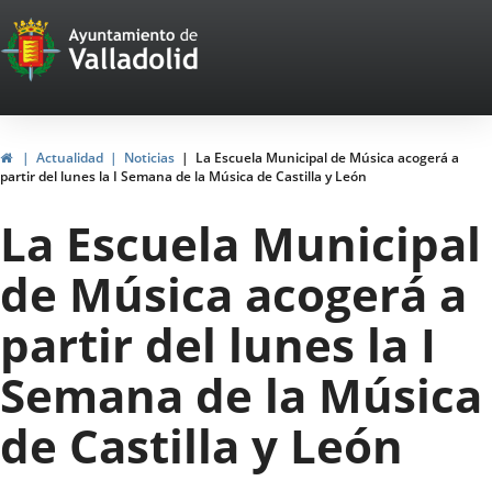
Portal
Saltar al contenido
Web
del
Ayuntamiento
Inicio
Actualidad
Noticias
La Escuela Municipal de Música acogerá a
partir del lunes la I Semana de la Música de Castilla y León
de
La Escuela Municipal
Valladolid
de Música acogerá a
partir del lunes la I
Semana de la Música
de Castilla y León