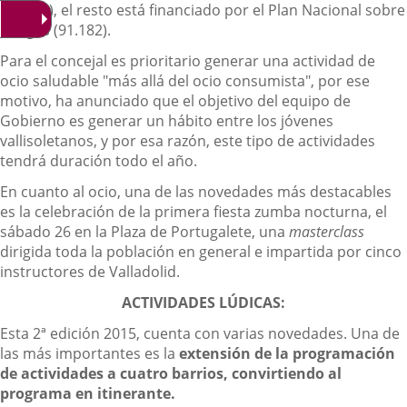
(39.078), el resto está financiado por el Plan Nacional sobre
Drogas (91.182).
Para el concejal es prioritario generar una actividad de
ocio saludable "más allá del ocio consumista", por ese
motivo, ha anunciado que el objetivo del equipo de
Gobierno es generar un hábito entre los jóvenes
vallisoletanos, y por esa razón, este tipo de actividades
tendrá duración todo el año.
En cuanto al ocio, una de las novedades más destacables
es la celebración de la primera fiesta zumba nocturna, el
sábado 26 en la Plaza de Portugalete, una
masterclass
dirigida toda la población en general e impartida por cinco
instructores de Valladolid.
ACTIVIDADES LÚDICAS:
Esta 2ª edición 2015, cuenta con varias novedades. Una de
las más importantes es la
extensión de la programación
de actividades
a cuatro barrios, convirtiendo al
programa en itinerante.