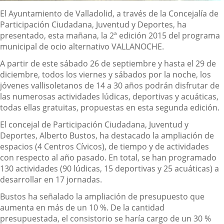
Descripción
El Ayuntamiento de Valladolid, a través de la Concejalía de
Participación Ciudadana, Juventud y Deportes, ha
presentado, esta mañana, la 2ª edición 2015 del programa
municipal de ocio alternativo VALLANOCHE.
A partir de este sábado 26 de septiembre y hasta el 29 de
diciembre, todos los viernes y sábados por la noche, los
jóvenes vallisoletanos de 14 a 30 años podrán disfrutar de
las numerosas actividades lúdicas, deportivas y acuáticas,
todas ellas gratuitas, propuestas en esta segunda edición.
El concejal de Participación Ciudadana, Juventud y
Deportes, Alberto Bustos, ha destacado la ampliación de
espacios (4 Centros Cívicos), de tiempo y de actividades
con respecto al año pasado. En total, se han programado
130 actividades (90 lúdicas, 15 deportivas y 25 acuáticas) a
desarrollar en 17 jornadas.
Bustos ha señalado la ampliación de presupuesto que
aumenta en más de un 10 %. De la cantidad
presupuestada, el consistorio se haría cargo de un 30 %