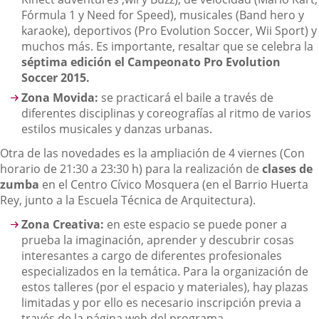
Fórmula 1 y Need for Speed), musicales (Band hero y
karaoke), deportivos (Pro Evolution Soccer, Wii Sport) y
muchos más. Es importante, resaltar que se celebra la
séptima edición el Campeonato Pro Evolution
Soccer 2015.
Zona Movida:
se practicará el baile a través de
diferentes disciplinas y coreografías al ritmo de varios
estilos musicales y danzas urbanas.
Otra de las novedades es la ampliación de 4 viernes (Con
horario de 21:30 a 23:30 h) para la realización de
clases de
zumba
en el Centro Cívico Mosquera (en el Barrio Huerta
Rey, junto a la Escuela Técnica de Arquitectura).
Zona Creativa:
en este espacio se puede poner a
prueba la imaginación, aprender y descubrir cosas
interesantes a cargo de diferentes profesionales
especializados en la temática. Para la organización de
estos talleres (por el espacio y materiales), hay plazas
limitadas y por ello es necesario inscripción previa a
través de la página web del programa