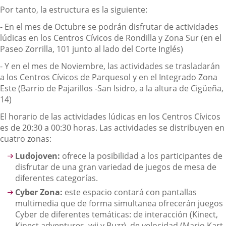
Por tanto, la estructura es la siguiente:
- En el mes de Octubre se podrán disfrutar de actividades
lúdicas en los Centros Cívicos de Rondilla y Zona Sur (en el
Paseo Zorrilla, 101 junto al lado del Corte Inglés)
- Y en el mes de Noviembre, las actividades se trasladarán
a los Centros Cívicos de Parquesol y en el Integrado Zona
Este (Barrio de Pajarillos -San Isidro, a la altura de Cigüeña,
14)
El horario de las actividades lúdicas en los Centros Cívicos
es de 20:30 a 00:30 horas. Las actividades se distribuyen en
cuatro zonas:
Ludojoven:
ofrece la posibilidad a los participantes de
disfrutar de una gran variedad de juegos de mesa de
diferentes categorías.
Cyber Zona:
este espacio contará con pantallas
multimedia que de forma simultanea ofrecerán juegos
Cyber de diferentes temáticas: de interacción (Kinect,
Kinect adventures ,wii y Buzz), de velocidad (Mario Kart,